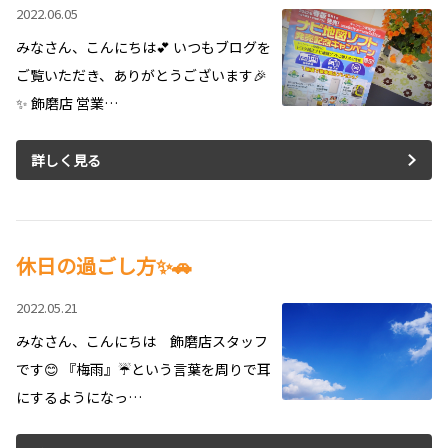
2022.06.05
みなさん、こんにちは💕 いつもブログを
ご覧いただき、ありがとうございます🎉
✨ 飾磨店 営業…
詳しく見る
休日の過ごし方✨🚗
2022.05.21
みなさん、こんにちは 飾磨店スタッフ
です😊 『梅雨』☔という言葉を周りで耳
にするようになっ…