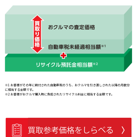
※1 お客様がその年に納付された自動車税のうち、おクルマを引き渡しされた以降の月数分
に相当する金額です。
※2 お客様がおクルマ購入時に負担されたリサイクル料金に相当する金額です。