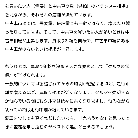
を買いたい人（需要）と中古車の数（供給）のバランス＝相場』
を見ながら、それぞれの店舗が決めています。
中古車市場では、需要量、供給量とも一定ではなく、増えたり減
ったりしています。そして、中古車を買いたい人が多いときは中
古車相場が上昇します。買取り相場も同様で、中古車市場にある
中古車が少ないときは相場が上昇します。
もうひとつ、買取り価格を決める大きな要素として『クルマの状
態』が挙げられます。
一般的にクルマは製造されてからの時間が経過するほど、走行距
離が増えるほど、買取り相場が低くなります。クルマを売却する
か悩んでいる間にもクルマは徐々に古くなりますし、悩みながら
使っていれば走行距離が増えていきます。
愛車を少しでも高く売却したいなら、「売ろうかな」と思ったと
きに査定を申し込むのがベストな選択と言えるでしょう。