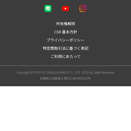
所有権解除
CSR 基本方針
プライバシーポリシー
特定商取引法に基づく表記
ご利用にあたって
Copyright ©TOYOTA COROLLA HIMEJI CO., LTD. 2019 ALL Right Reserved.
兵庫県公安委員会 第631609600005号