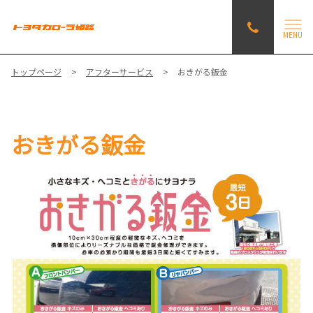
MENU
トップページ
アフターサービス
おきがる鈑金
おきがる鈑金