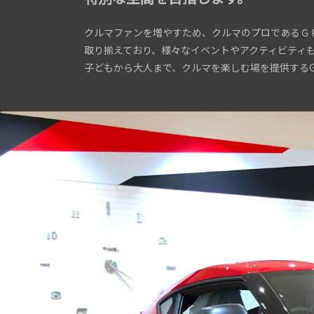
クルマファンを増やすため、クルマのプロであるＧ
取り揃えており、様々なイベントやアクティビティ
子どもから大人まで、クルマを楽しむ場を提供するGR