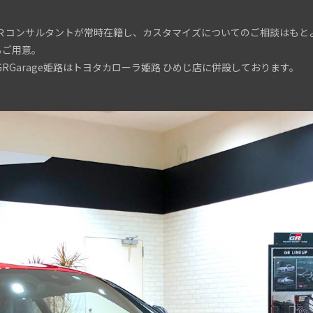
Ｒコンサルタントが常時在籍し、カスタマイズについてのご相談はもと
もご用意。
Garage姫路はトヨタカローラ姫路 ひめじ店に併設しております。