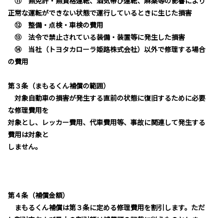
⑪ 無免許・無資格運転、酒気帯び運転、麻薬等の影響により
正常な運転ができない状態で運行しているときに生じた損害
⑫ 整備・点検・車検の費用
⑬ 法令で禁止されている装備・装置等に発生した損害
⑭ 当社（トヨタカローラ姫路株式会社）以外で修理する場合
の費用
第３条（まもるくん補償の範囲）
対象自動車の損害が発生する直前の状態に復旧するために必要
な修理費用を
対象とし、レッカー費用、代車費用等、事故に関連して発生する
費用は対象と
しません。
第４条（補償金額）
まもるくん補償は第３条に定める修理費用を割引します。ただ