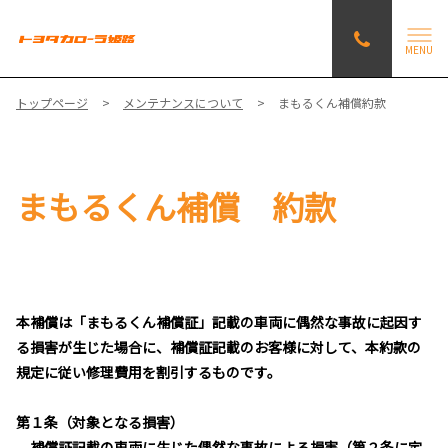
MENU
トップページ
メンテナンスについて
まもるくん補償約款
まもるくん補償 約款
本補償は「まもるくん補償証」記載の車両に偶然な事故に起因す
る損害が生じた場合に、補償証記載のお客様に対して、本約款の
規定に従い修理費用を割引するものです。
第１条（対象となる損害）
補償証記載の車両に生じた偶然な事故による損害（第２条に定