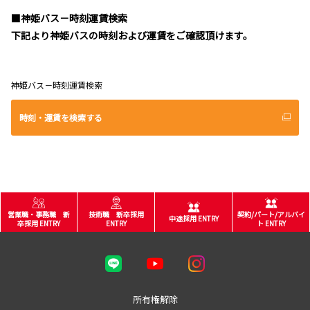
■神姫バス－時刻運賃検索
下記より神姫バスの時刻および運賃をご確認頂けます。
神姫バス－時刻運賃検索
時刻・運賃を検索する
営業職・事務職 新
技術職 新卒採用
契約/パート/アルバイ
中途採用 ENTRY
卒採用 ENTRY
ENTRY
ト ENTRY
所有権解除