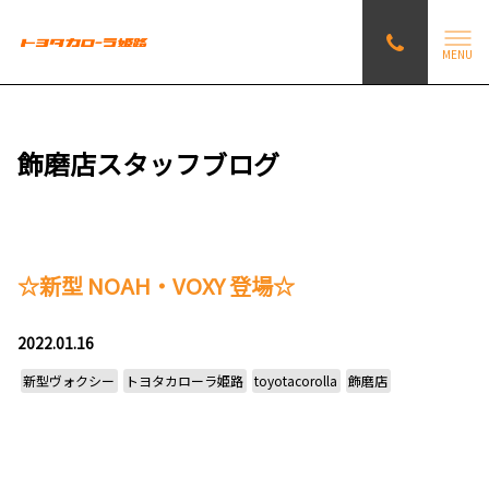
MENU
飾磨店スタッフブログ
☆新型 NOAH・VOXY 登場☆
2022.01.16
新型ヴォクシー
トヨタカローラ姫路
toyotacorolla
飾磨店