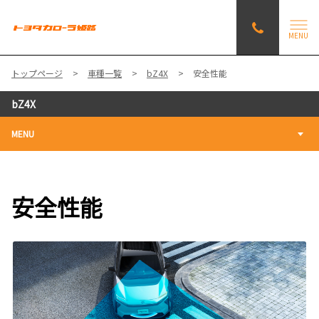
MENU
トップページ
車種一覧
bZ4X
安全性能
bZ4X
MENU
安全性能