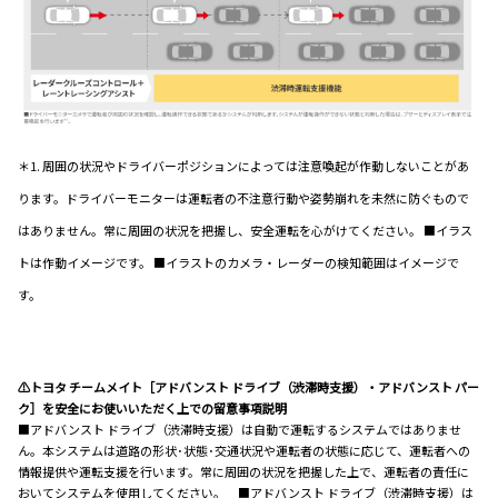
＊1. 周囲の状況やドライバーポジションによっては注意喚起が作動しないことがあ
ります。ドライバーモニターは運転者の不注意行動や姿勢崩れを未然に防ぐもので
はありません。常に周囲の状況を把握し、安全運転を心がけてください。 ■イラス
トは作動イメージです。 ■イラストのカメラ・レーダーの検知範囲はイメージで
す。
⚠トヨタ チームメイト［アドバンスト ドライブ（渋滞時支援）・アドバンスト パー
ク］を安全にお使いいただく上での留意事項説明
■アドバンスト ドライブ（渋滞時支援）は自動で運転するシステムではありませ
ん。本システムは道路の形状･状態･交通状況や運転者の状態に応じて、運転者への
情報提供や運転支援を行います。常に周囲の状況を把握した上で、運転者の責任に
おいてシステムを使用してください。 ■アドバンスト ドライブ（渋滞時支援）は