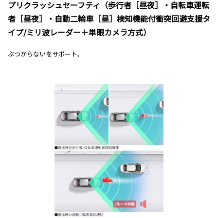
プリクラッシュセーフティ（歩行者［昼夜］・自転車運転
者［昼夜］・自動二輪車［昼］検知機能付衝突回避支援タ
イプ/ミリ波レーダー＋単眼カメラ方式）
ぶつからないをサポート。