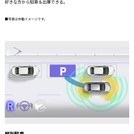
好きな方から駐車＆出庫できる。
■写真は作動イメージです。
縦列駐車