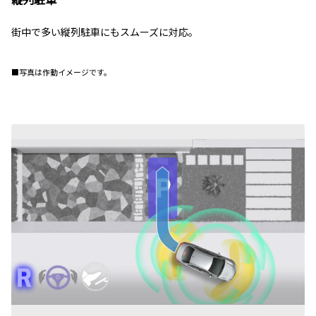
街中で多い縦列駐車にもスムーズに対応。
■写真は作動イメージです。