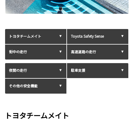
トヨタチームメイト
Toyota Safety Sense
街中の走行
高速道路の走行
夜間の走行
駐車支援
その他の安全機能
トヨタチームメイト