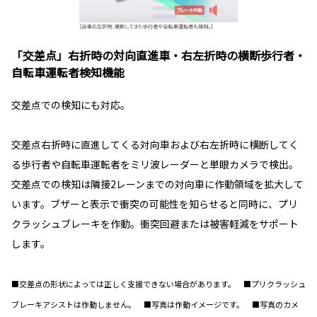
「交差点」右折時の対向直進車・右左折時の横断歩行者・
自転車運転者検知機能
交差点での検知にも対応。
交差点右折時に直進してくる対向車および右左折時に横断してく
る歩行者や自転車運転者をミリ波レーダーと単眼カメラで検出。
交差点での検知は隣接2レーンまでの対向車に作動領域を拡大して
います。ブザーと表示で衝突の可能性を知らせると同時に、プリ
クラッシュブレーキを作動。衝突回避または被害軽減をサポート
します。
■交差点の形状によっては正しく支援できない場合があります。 ■プリクラッシュ
ブレーキアシストは作動しません。 ■写真は作動イメージです。 ■写真のカメ