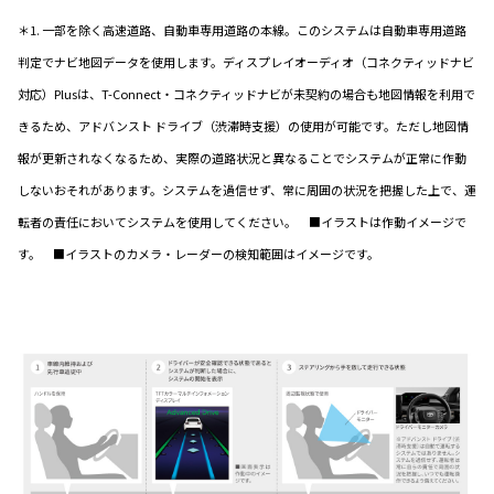
＊1. 一部を除く高速道路、自動車専用道路の本線。このシステムは自動車専用道路
判定でナビ地図データを使用します。ディスプレイオーディオ（コネクティッドナビ
対応）Plusは、T-Connect・コネクティッドナビが未契約の場合も地図情報を利用で
きるため、アドバンスト ドライブ（渋滞時支援）の使用が可能です。ただし地図情
報が更新されなくなるため、実際の道路状況と異なることでシステムが正常に作動
しないおそれがあります。システムを過信せず、常に周囲の状況を把握した上で、運
転者の責任においてシステムを使用してください。 ■イラストは作動イメージで
す。 ■イラストのカメラ・レーダーの検知範囲はイメージです。