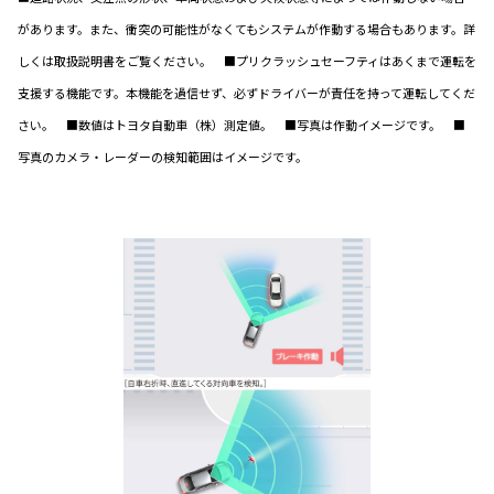
があります。また、衝突の可能性がなくてもシステムが作動する場合もあります。詳
しくは取扱説明書をご覧ください。 ■プリクラッシュセーフティはあくまで運転を
支援する機能です。本機能を過信せず、必ずドライバーが責任を持って運転してくだ
さい。 ■数値はトヨタ自動車（株）測定値。 ■写真は作動イメージです。 ■
写真のカメラ・レーダーの検知範囲はイメージです。