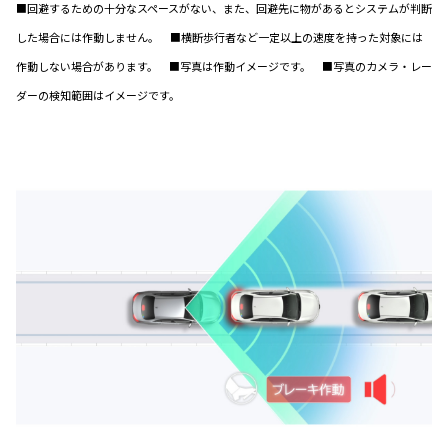
■回避するための十分なスペースがない、また、回避先に物があるとシステムが判断
した場合には作動しません。 ■横断歩行者など一定以上の速度を持った対象には
作動しない場合があります。 ■写真は作動イメージです。 ■写真のカメラ・レー
ダーの検知範囲はイメージです。