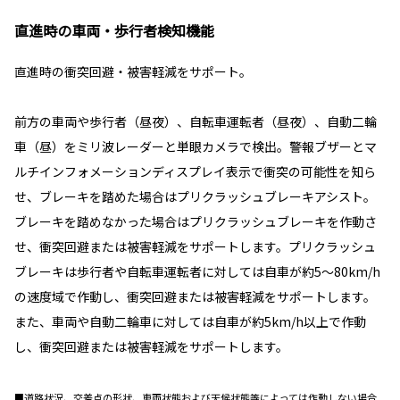
直進時の車両・歩行者検知機能
直進時の衝突回避・被害軽減をサポート。
前方の車両や歩行者（昼夜）、自転車運転者（昼夜）、自動二輪
車（昼）をミリ波レーダーと単眼カメラで検出。警報ブザーとマ
ルチインフォメーションディスプレイ表示で衝突の可能性を知ら
せ、ブレーキを踏めた場合はプリクラッシュブレーキアシスト。
ブレーキを踏めなかった場合はプリクラッシュブレーキを作動さ
せ、衝突回避または被害軽減をサポートします。プリクラッシュ
ブレーキは歩行者や自転車運転者に対しては自車が約5〜80km/h
の速度域で作動し、衝突回避または被害軽減をサポートします。
また、車両や自動二輪車に対しては自車が約5km/h以上で作動
し、衝突回避または被害軽減をサポートします。
■道路状況、交差点の形状、車両状態および天候状態等によっては作動しない場合