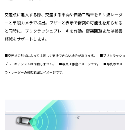
交差点に進入する際、交差する車両や自動二輪車をミリ波レーダ
ーと単眼カメラで検出。ブザーと表示で衝突の可能性を知らせる
と同時に、プリクラッシュブレーキを作動。衝突回避または被害
軽減をサポートします。
■交差点の形状によっては正しく支援できない場合があります。 ■プリクラッシュ
ブレーキアシストは作動しません。 ■写真は作動イメージです。 ■写真のカメ
ラ・レーダーの検知範囲はイメージです。