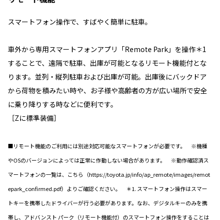
スマートフォン操作で、すばやく簡単に駐車。
車外から専用スマートフォンアプリ「Remote Park」を操作＊1
することで、遠隔で駐車、出庫が可能となるリモート機能付とな
ります。並列・縦列駐車および出庫が可能。出庫後にバックドア
から荷物を積みたい時や、お子様や高齢者の方が広い場所で安全
に乗り降りする時などに便利です。
［Zに標準装備］
■リモート機能のご利用には別途対応可能なスマートフォンが必要です。 ※機種
やOSのバージョンによっては正常に作動しない場合があります。 ※動作確認済ス
マートフォンの一覧は、こちら（https://toyota.jp/info/ap_remote/images/remot
epark_confirmed.pdf）よりご確認ください。 ＊1. スマートフォン操作はスマー
トキーを携帯したドライバーが行う必要があります。なお、デジタルキーのみを携
帯し、アドバンスト パーク（リモート機能付）のスマートフォン操作をすることは