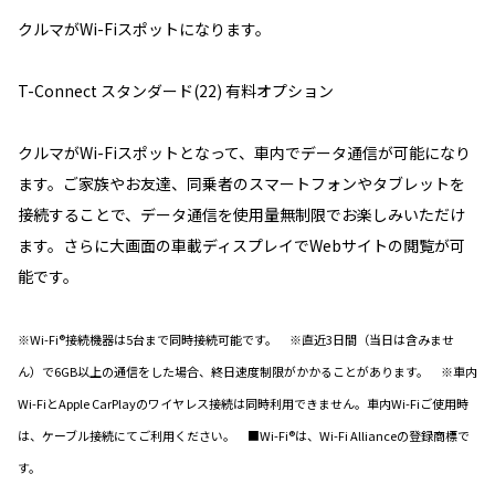
クルマがWi-Fiスポットになります。
T-Connect スタンダード(22) 有料オプション
クルマがWi-Fiスポットとなって、車内でデータ通信が可能になり
ます。ご家族やお友達、同乗者のスマートフォンやタブレットを
接続することで、データ通信を使用量無制限でお楽しみいただけ
ます。さらに大画面の車載ディスプレイでWebサイトの閲覧が可
能です。
※Wi-Fi®接続機器は5台まで同時接続可能です。 ※直近3日間（当日は含みませ
ん）で6GB以上の通信をした場合、終日速度制限がかかることがあります。 ※車内
Wi-FiとApple CarPlayのワイヤレス接続は同時利用できません。車内Wi-Fiご使用時
は、ケーブル接続にてご利用ください。 ■Wi-Fi®は、Wi-Fi Allianceの登録商標で
す。