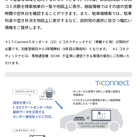
コミ点数を検索結果の一覧や地図上に表示、施設情報ではその店の営業
時間や定休日を確認することができます。また、駐車場検索では、駐車
料金や空き状況を地図上に表示するなど、目的地の選択に役立つ幅広い
情報をご提供します。
＊1. T-Connectスタンダード（22）とコネクティッドナビ（車載ナビ有）の契約が
必要です。初度登録日から5年間無料（6年目以降有料）となります。 ＊2. コネク
ティッドナビは、専用通信機（DCM）が正常に通信できる環境の場合にご利用いた
だけます。