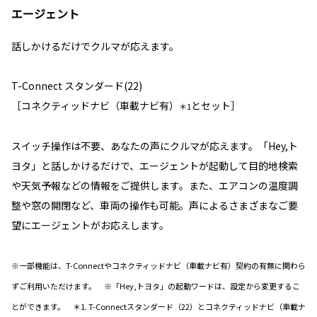
エージェント
話しかけるだけでクルマが応えます。
T-Connect スタンダード(22)
［コネクティッドナビ（車載ナビ有）
とセット］
＊1
スイッチ操作は不要、あなたの声にクルマが応えます。「Hey,ト
ヨタ」と話しかけるだけで、エージェントが起動して目的地検索
や天気予報などの情報をご提供します。また、エアコンの温度調
整や窓の開閉など、車両の操作も可能。声によるさまざまなご要
望にエージェントがお応えします。
※一部機能は、T-Connectやコネクティッドナビ（車載ナビ有）契約の有無に関わら
ずご利用いただけます。 ※「Hey,トヨタ」の起動ワードは、設定から変更するこ
とができます。 ＊1. T-Connectスタンダード（22）とコネクティッドナビ（車載ナ