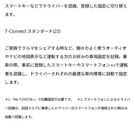
スマートキーなどでドライバーを認識、登録した設定に切り替え
ます。
T-Connect スタンダード(22)
ご家族でクルマをシェアする時など、個々のよく使うオーディオ
やナビの地図表示など運転する方のお好みの車両設定を記録。乗
車の際、事前に登録したスマートキーやスマートフォン
で運転
＊2
者を認識し、ドライバーそれぞれの最適な車内環境に自動で設定
します。
＊1.「My TOYOTA+」で初期設定が必要です。 ＊2. スマートフォンによるドライバ
ー認識は、前回クルマに乗車したドライバーのスマートフォンが接続された時のみ
自動で認識します。