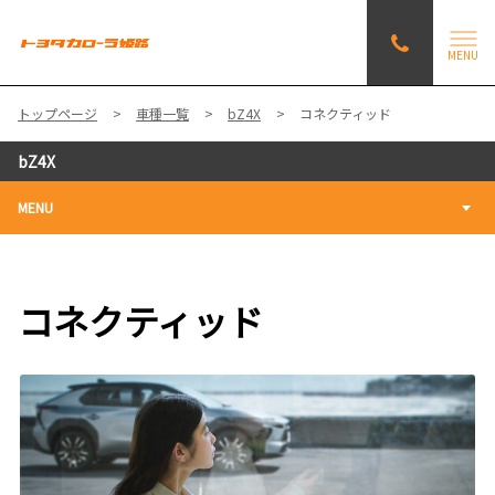
MENU
トップページ
車種一覧
bZ4X
コネクティッド
bZ4X
MENU
コネクティッド