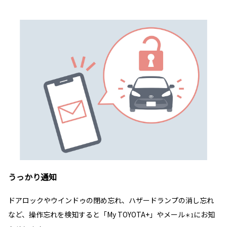
うっかり通知
ドアロックやウインドゥの閉め忘れ、ハザードランプの消し忘れ
など、操作忘れを検知すると「My TOYOTA+」やメール
にお知
＊1