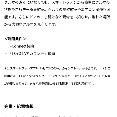
クルマの近くにいなくても、スマートフォンから簡単にクルマの
状態や走行データを確認。クルマの施錠確認やエアコン操作も可
能です。さらにドアのこじ開けなど異常をお知らせ。離れた場所
から大切なクルマを見守ります。
＜利用条件＞
・T-Connect契約
・「TOYOTAアカウント」取得
＊1. スマートフォンアプリ「My TOYOTA+」のインストールが必要です。 ＊2. ご
利用には、T-Connectスタンダード（22）の契約と「TOYOTAアカウント」の取得
が必要となります。また初度登録日から5年間無料（6年目以降有料）。
充電・給電情報