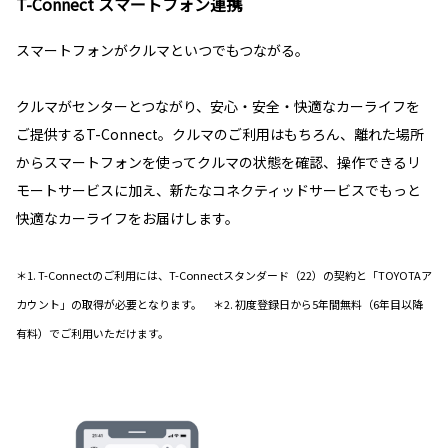
T-Connect スマートフォン連携
スマートフォンがクルマといつでもつながる。
クルマがセンターとつながり、安心・安全・快適なカーライフを
ご提供するT-Connect。クルマのご利用はもちろん、離れた場所
からスマートフォンを使ってクルマの状態を確認、操作できるリ
モートサービスに加え、新たなコネクティッドサービスでもっと
快適なカーライフをお届けします。
＊1. T-Connectのご利用には、T-Connectスタンダード（22）の契約と「TOYOTAア
カウント」の取得が必要となります。 ＊2. 初度登録日から5年間無料（6年目以降
有料）でご利用いただけます。