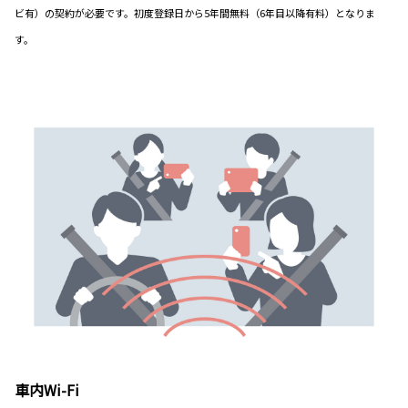
ビ有）の契約が必要です。初度登録日から5年間無料（6年目以降有料）となりま
す。
車内Wi-Fi