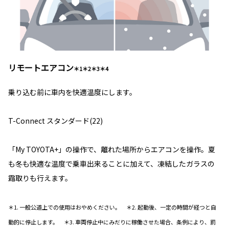
リモートエアコン
＊1＊2＊3＊4
乗り込む前に車内を快適温度にします。
T-Connect スタンダード(22)
「My TOYOTA+」の操作で、離れた場所からエアコンを操作。夏
も冬も快適な温度で乗車出来ることに加えて、凍結したガラスの
霜取りも行えます。
＊1. 一般公道上での使用はおやめください。 ＊2. 起動後、一定の時間が経つと自
動的に停止します。 ＊3. 車両停止中にみだりに稼働させた場合、条例により、罰