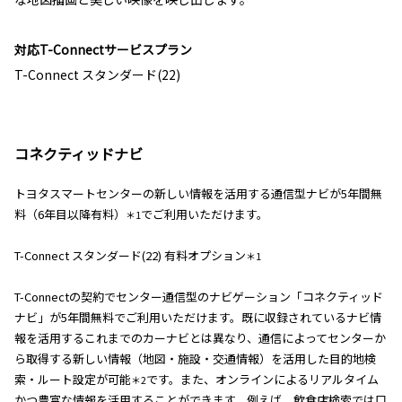
対応T-Connectサービスプラン
T-Connect スタンダード(22)
コネクティッドナビ
トヨタスマートセンターの新しい情報を活用する通信型ナビが5年間無
料（6年目以降有料）
でご利用いただけます。
＊1
T-Connect スタンダード(22) 有料オプション
＊1
T-Connectの契約でセンター通信型のナビゲーション「コネクティッド
ナビ」が5年間無料でご利用いただけます。既に収録されているナビ情
報を活用するこれまでのカーナビとは異なり、通信によってセンターか
ら取得する新しい情報（地図・施設・交通情報）を活用した目的地検
索・ルート設定が可能
です。また、オンラインによるリアルタイム
＊2
かつ豊富な情報を活用することができます。例えば、飲食店検索では口