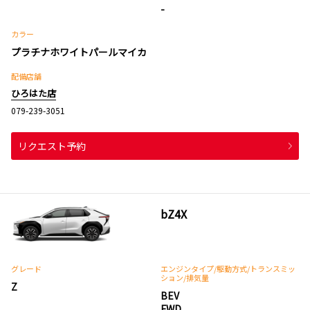
-
カラー
プラチナホワイトパールマイカ
配備店舗
ひろはた店
079-239-3051
リクエスト予約
bZ4X
グレード
エンジンタイプ
/駆動方式/
トランスミッ
ション
/排気量
Z
BEV
FWD