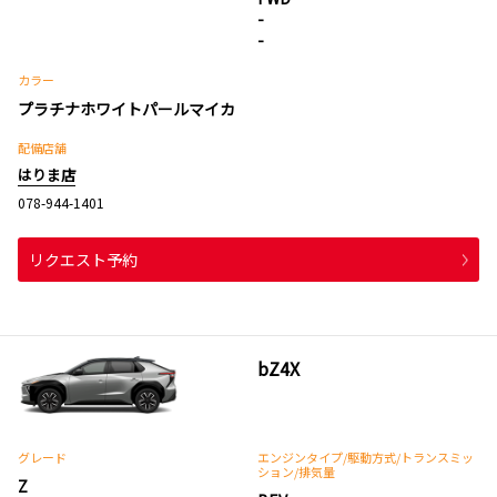
-
-
カラー
プラチナホワイトパールマイカ
配備店舗
はりま店
078-944-1401
リクエスト予約
bZ4X
グレード
エンジンタイプ
/駆動方式/
トランスミッ
ション
/排気量
Z