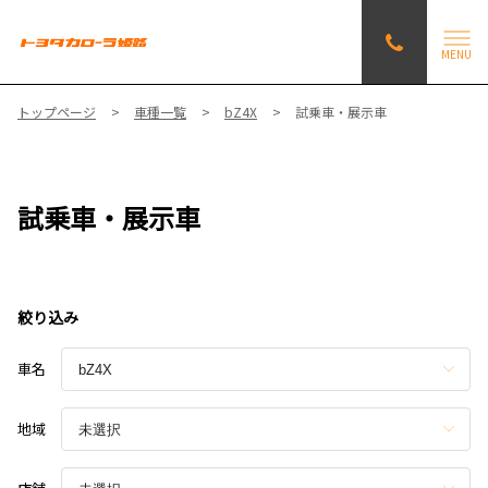
MENU
トップページ
車種一覧
bZ4X
試乗車・展示車
試乗車・展示車
絞り込み
車名
地域