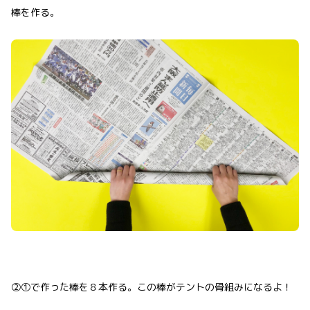
棒を作る。
②①で作った棒を８本作る。この棒がテントの骨組みになるよ！