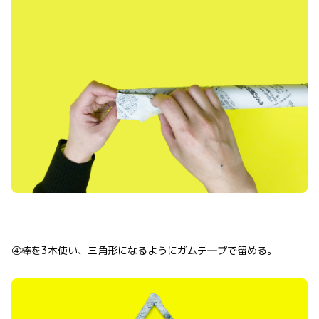
④棒を3本使い、三角形になるようにガムテ―プで留める。