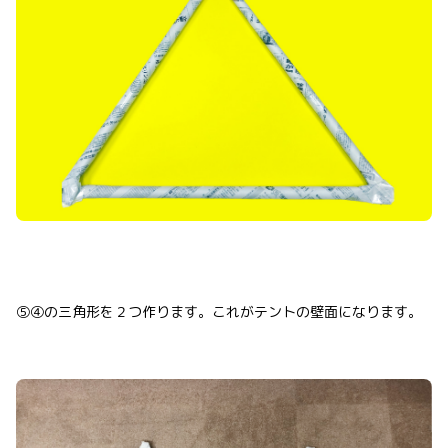
⑤④の三角形を２つ作ります。これがテントの壁面になります。