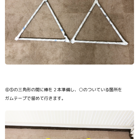
⑥⑤の三角形の間に棒を２本準備し、○のついている箇所を
ガムテープで留めて行きます。