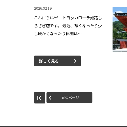
2026.02.19
こんにちは^^ トヨタカローラ姫路し
らさぎ店です。 最近、寒くなったり少
し暖かくなったり体調は…
詳しく見る
前のページ