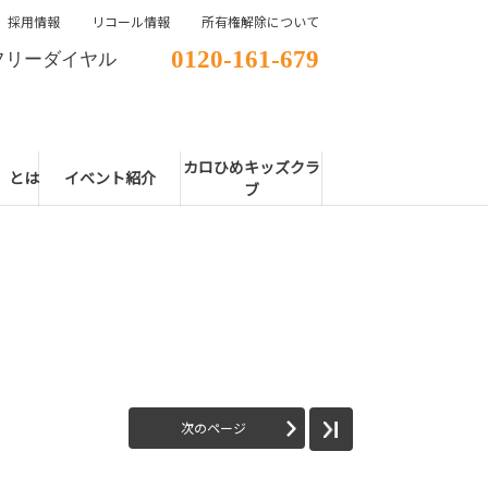
採用情報
リコール情報
所有権解除について
0120-161-679
フリーダイヤル
カロひめキッズクラ
E」とは
イベント紹介
ブ
次のページ