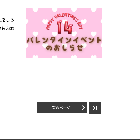
姫路しら
分もおわ
次のページ