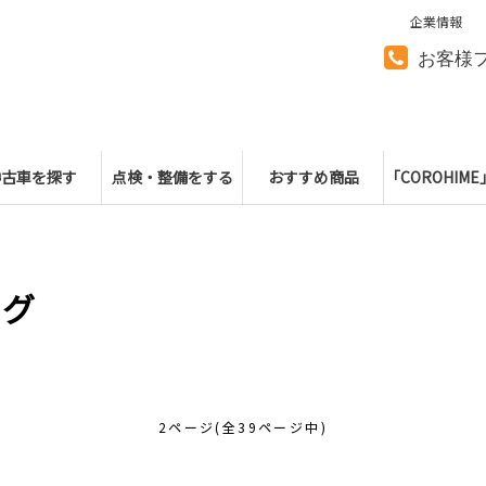
企業情報
お客様
中古車を探す
点検・整備をする
おすすめ商品
「COROHIM
ログ
2ページ(全39ページ中)