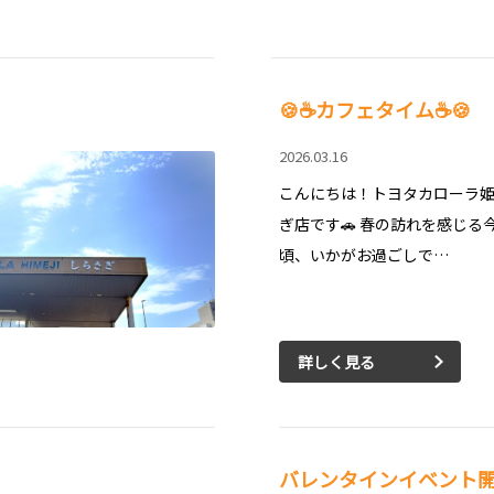
🍪☕カフェタイム☕🍪
2026.03.16
こんにちは！トヨタカローラ
ぎ店です🚗 春の訪れを感じる
頃、いかがお過ごしで…
詳しく見る
バレンタインイベント開催