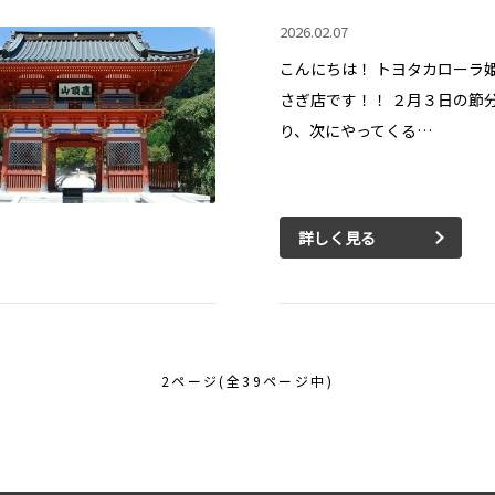
2026.02.07
こんにちは！ トヨタカローラ
さぎ店です！！ ２月３日の節
り、次にやってくる…
詳しく見る
2ページ(全39ページ中)