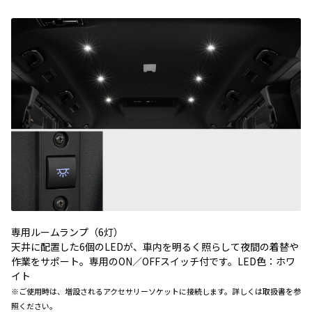
専用ルームランプ（6灯）
天井に配置した6個のLEDが、車内を明るく照らして夜間の着替や
作業をサポート。専用のON／OFFスイッチ付です。LED色：ホワ
イト
※ご使用時は、増設されるアクセサリーソケットに接続します。詳しくは取扱書を参
照ください。