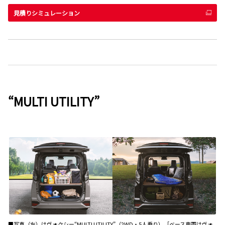
見積りシミュレーション
“MULTI UTILITY”
■写真（左）はヴォクシー“MULTI UTILITY”（2WD・5人乗り）［ベース車両はヴォ