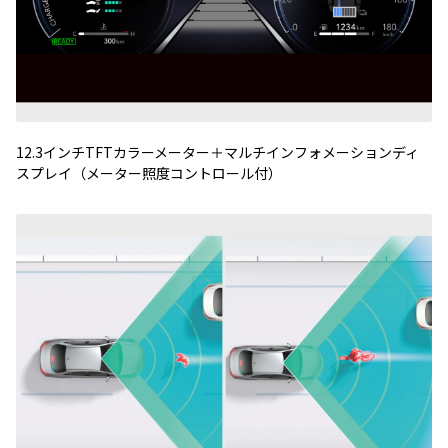
12.3
インチ
TFT
カラーメーター＋マルチインフォメーションディ
スプレイ（メーター照度コントロール付）