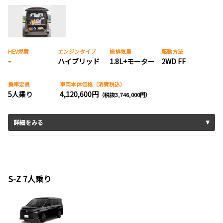
HEV燃費
エンジンタイプ
総排気量
駆動方法
-
ハイブリッド
1.8L+モーター
2WD FF
乗車定員
車両本体価格（消費税込）
5人乗り
4,120,600円
（税抜3,746,000円）
詳細をみる
S-Z 7人乗り