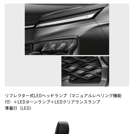
リフレクター式
LED
ヘッドランプ（マニュアルレベリング機能
付）＋
LED
ターンランプ＋
LED
クリアランスランプ
薄暮灯（
LED
）