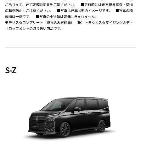
があります。必ず取扱説明書をご覧ください。 ■走行時には後方視界確保・荷物
の転倒防止にご注意ください。 ■写真は停車状態のイメージです。 ■写真の積
載物は一例です。 ■写真の小物類は装備に含まれません。
モデリスタコンプリート（持ち込み登録車）（株）トヨタカスタマイジング＆ディ
ベロップメントの取り扱い商品です。
S-Z