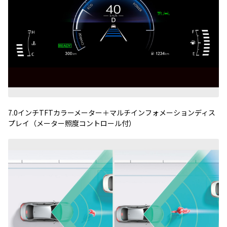
7.0
インチ
TFT
カラーメーター＋マルチインフォメーションディス
プレイ（メーター照度コントロール付）