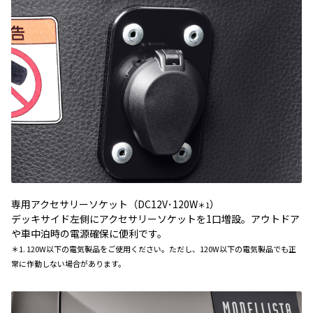
専用アクセサリーソケット（DC12V･120W
）
＊1
デッキサイド左側にアクセサリーソケットを1口増設。アウトドア
や車中泊時の電源確保に便利です。
＊1. 120W以下の電気製品をご使用ください。ただし、120W以下の電気製品でも正
常に作動しない場合があります。