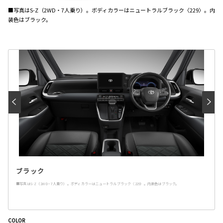
■写真は
S-Z
（
2WD
・
7
人乗り）。ボディカラーはニュートラルブラック
〈229〉
。内
装色はブラック。
ブラック
■写真はS-Z（2WD・7人乗り）。ボディカラーはニュートラルブラック〈229〉。内装色はブラック。
COLOR