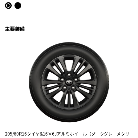
主要装備
205/60R16
タイヤ
&16×6J
アルミホイール（ダークグレーメタリ