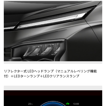
リフレクター式
LED
ヘッドランプ（マニュアルレベリング機能
付）＋
LED
ターンランプ＋
LED
クリアランスランプ