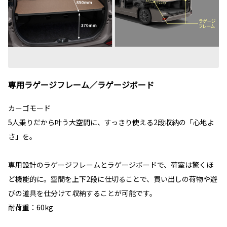
専用ラゲージフレーム／ラゲージボード
カーゴモード
5人乗りだから叶う大空間に、すっきり使える2段収納の「心地よ
さ」を。
専用設計のラゲージフレームとラゲージボードで、荷室は驚くほ
ど機能的に。空間を上下2段に仕切ることで、買い出しの荷物や遊
びの道具を仕分けて収納することが可能です。
耐荷重：60kg