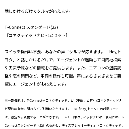
話しかけるだけでクルマが応えます。
T-Connect スタンダード(22)
［コネクティッドナビ
とセット］
＊1
スイッチ操作は不要、あなたの声にクルマが応えます。「Hey,ト
ヨタ」と話しかけるだけで、エージェントが起動して目的地検索
や天気予報などの情報をご提供します。また、エアコンの温度調
整や窓の開閉など、車両の操作も可能。声によるさまざまなご要
望にエージェントがお応えします。
※一部機能は、T-Connectやコネクティッドナビ（車載ナビ有）/コネクティッドナ
ビ契約の有無に関わらずご利用いただけます。 ※「Hey,トヨタ」の起動ワード
は、設定から変更することができます。 ＊1. コネクティッドナビのご利用には、T-
Connectスタンダード（22）の契約と、ディスプレイオーディオ（コネクティッドナ