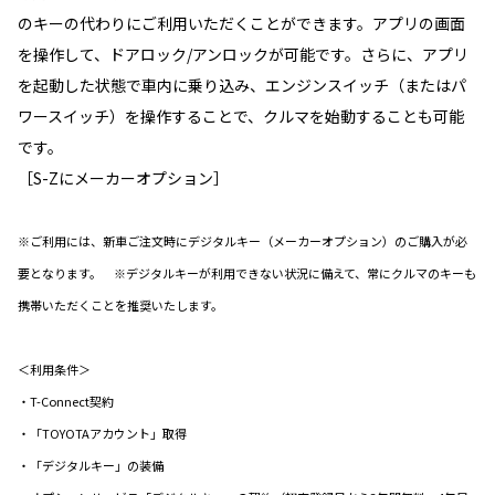
のキーの代わりにご利用いただくことができます。アプリの画面
を操作して、ドアロック/アンロックが可能です。さらに、アプリ
を起動した状態で車内に乗り込み、エンジンスイッチ（またはパ
ワースイッチ）を操作することで、クルマを始動することも可能
です。
［S-Zにメーカーオプション］
※ご利用には、新車ご注文時にデジタルキー（メーカーオプション）のご購入が必
要となります。 ※デジタルキーが利用できない状況に備えて、常にクルマのキーも
携帯いただくことを推奨いたします。
＜利用条件＞
・T-Connect契約
・「TOYOTAアカウント」取得
・「デジタルキー」の装備