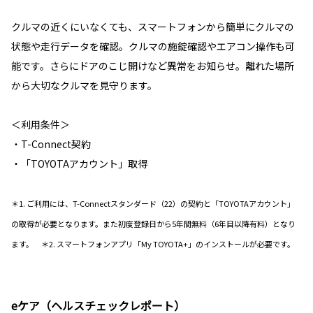
クルマの近くにいなくても、スマートフォンから簡単にクルマの
状態や走行データを確認。クルマの施錠確認やエアコン操作も可
能です。さらにドアのこじ開けなど異常をお知らせ。離れた場所
から大切なクルマを見守ります。
＜利用条件＞
・T-Connect契約
・「TOYOTAアカウント」取得
＊1. ご利用には、T-Connectスタンダード（22）の契約と「TOYOTAアカウント」
の取得が必要となります。また初度登録日から5年間無料（6年目以降有料）となり
ます。 ＊2. スマートフォンアプリ「My TOYOTA+」のインストールが必要です。
eケア（ヘルスチェックレポート）