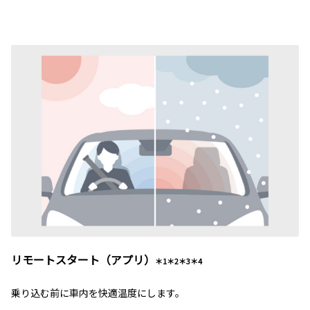
リモートスタート（アプリ）
＊1＊2＊3＊4
乗り込む前に車内を快適温度にします。