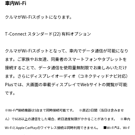
車内Wi-Fi
クルマがWi-Fiスポットになります。
T-Connect スタンダード(22) 有料オプション
クルマがWi-Fiスポットとなって、車内でデータ通信が可能になり
ます。ご家族やお友達、同乗者のスマートフォンやタブレットを
接続することで、データ通信を使用量無制限でお楽しみいただけ
ます。さらにディスプレイオーディオ（コネクティッドナビ対応）
Plusでは、大画面の車載ディスプレイでWebサイトの閲覧が可能
です。
※Wi-Fi®接続機器は5台まで同時接続可能です。 ※直近3日間（当日は含みませ
ん）で6GB以上の通信をした場合、終日速度制限がかかることがあります。 ※車内
Wi-FiとApple CarPlayのワイヤレス接続は同時利用できません。 ■Wi-Fi®は、Wi-F