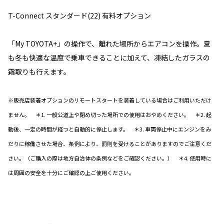
T-Connect スタンダード(22) 有料オプション
「My TOYOTA+」の操作で、離れた場所からエアコンを操作。夏
も冬も快適な温度で乗車できることに加えて、凍結したガラスの
霜取りも行えます。
※販売店装着オプションのリモートスタートを装着している場合はご利用いただけ
ません。 ＊1. 一般公道上や閉め切った場所での使用はおやめください。 ＊2. 起
動後、一定の時間が経つと自動的に停止します。 ＊3. 車両停止中にエンジンをみ
だりに稼働させた場合、条例により、罰則を受けることがありますのでご注意くだ
さい。（ご購入の際は地方自治体の条例などをご確認ください。） ＊4. 使用時に
は周囲の安全を十分にご確認の上ご使用ください。