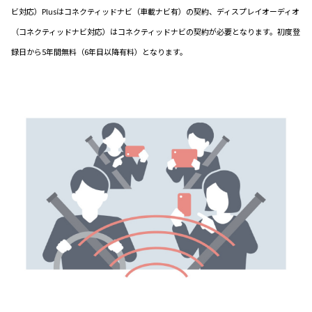
ビ対応）Plusはコネクティッドナビ（車載ナビ有）の契約、ディスプレイオーディオ
（コネクティッドナビ対応）はコネクティッドナビの契約が必要となります。初度登
録日から5年間無料（6年目以降有料）となります。