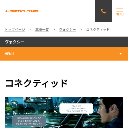
MENU
トップページ
車種一覧
ヴォクシー
コネクティッド
ヴォクシー
MENU
コネクティッド