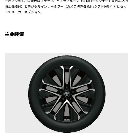
ーオプション。内装色はブラック。パノラマルーフ（電動ロールシェード＆挟み込み
防止機能付）とデジタルインナーミラー（カメラ洗浄機能付/シフト照明付）はセッ
トでメーカーオプション。
主要装備