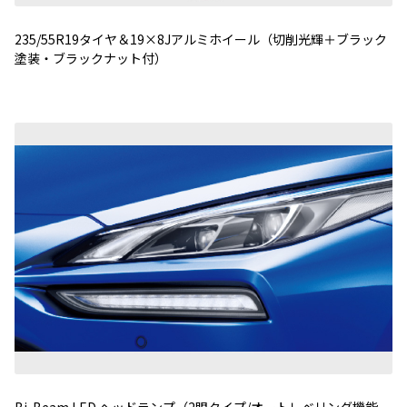
235/55R19タイヤ＆19×8Jアルミホイール（切削光輝＋ブラック
塗装・ブラックナット付）
Bi-Beam LED ヘッドランプ（2眼タイプ/オートレベリング機能