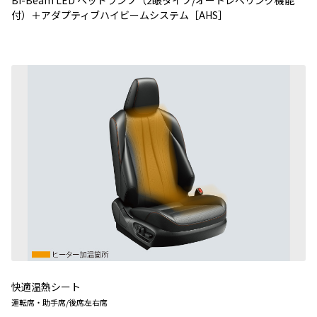
付）＋アダプティブハイビームシステム［AHS］
快適温熱シート
運転席・助手席/後席左右席