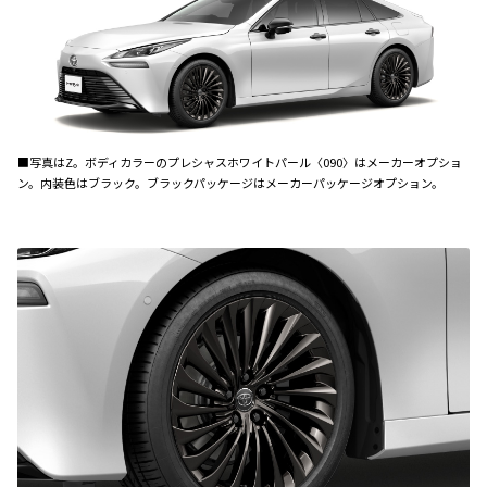
■写真はZ。ボディカラーのプレシャスホワイトパール〈090〉はメーカーオプショ
ン。内装色はブラック。ブラックパッケージはメーカーパッケージオプション。