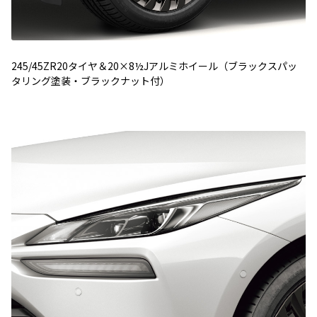
245/45ZR20タイヤ＆20×8½Jアルミホイール（ブラックスパッ
タリング塗装・ブラックナット付）