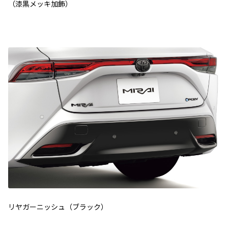
（漆黒メッキ加飾）
リヤガーニッシュ（ブラック）