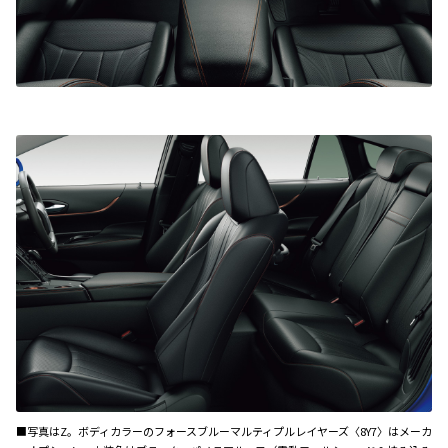
■写真はZ。ボディカラーのフォースブルーマルティプルレイヤーズ〈8Y7〉はメーカ