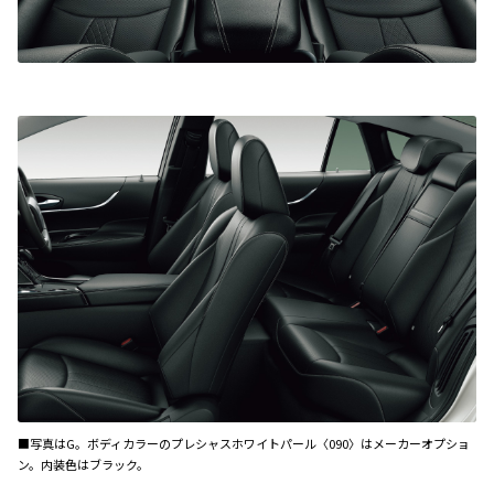
■写真はG。ボディカラーのプレシャスホワイトパール〈090〉はメーカーオプショ
ン。内装色はブラック。