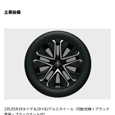
主要装備
235/55R19タイヤ＆19×8Jアルミホイール（切削光輝＋ブラック
塗装・ブラックナット付）