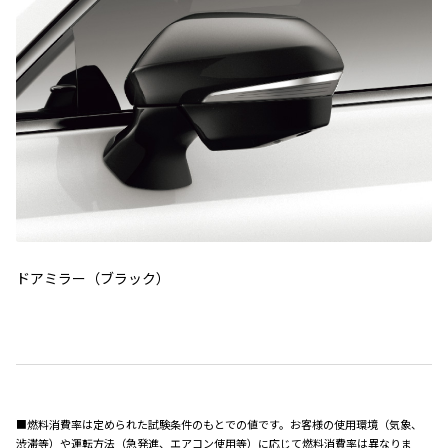
ドアミラー（ブラック）
■燃料消費率は定められた試験条件のもとでの値です。お客様の使用環境（気象、
渋滞等）や運転方法（急発進、エアコン使用等）に応じて燃料消費率は異なりま