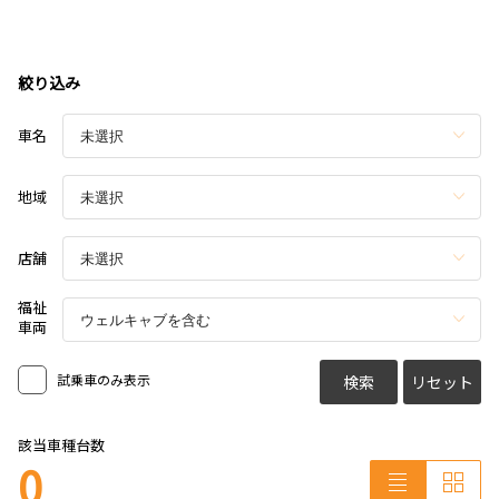
絞り込み
車名
地域
店舗
福祉
車両
試乗車のみ表示
検索
リセット
該当車種台数
0