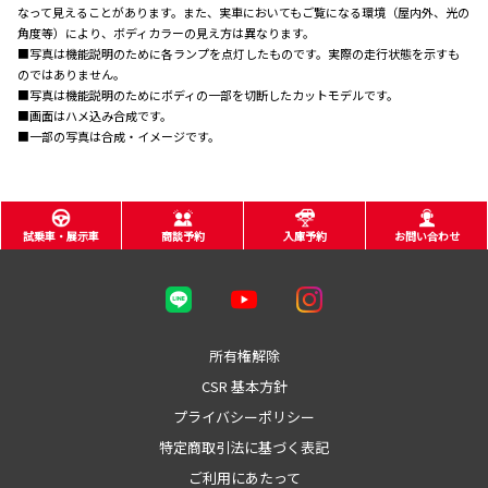
なって見えることがあります。また、実車においてもご覧になる環境（屋内外、光の
角度等）により、ボディカラーの見え方は異なります。
■写真は機能説明のために各ランプを点灯したものです。実際の走行状態を示すも
のではありません。
■写真は機能説明のためにボディの一部を切断したカットモデルです。
■画面はハメ込み合成です。
■一部の写真は合成・イメージです。
試乗車・展示車
商談予約
入庫予約
お問い合わせ
所有権解除
CSR 基本方針
プライバシーポリシー
特定商取引法に基づく表記
ご利用にあたって