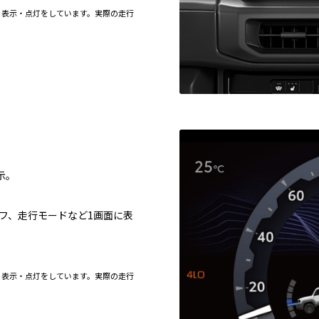
る表示・点灯をしています。実際の走行
示。
フ、走行モードなど1画面に表
る表示・点灯をしています。実際の走行