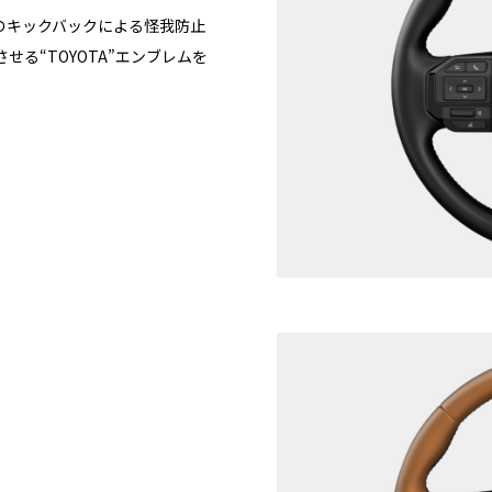
のキックバックによる怪我防止
る“TOYOTA”エンブレムを