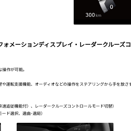
フォメーションディスプレイ・レーダークルーズ
な操作が可能。
替や運転支援機能、オーディオなどの操作をステアリングから手を放さ
車速追従機能付〉、レーダークルーズコントロールモード切替）
モード選択、選曲･選局）