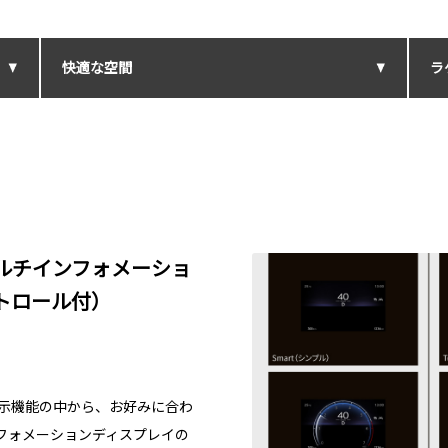
快適な空間
ラ
ルチインフォメーショ
トロール付）
3つの表示機能の中から、お好みに合わ
フォメーションディスプレイの