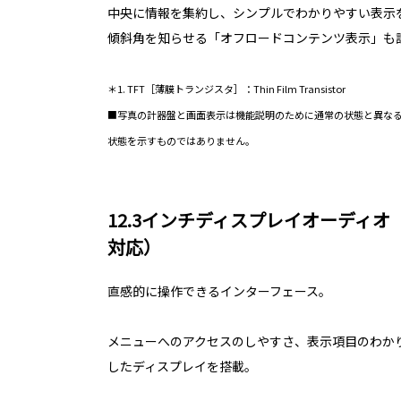
中央に情報を集約し、シンプルでわかりやすい表示
傾斜角を知らせる「オフロードコンテンツ表示」も
＊1. TFT［薄膜トランジスタ］：Thin Film Transistor
■写真の計器盤と画面表示は機能説明のために通常の状態と異な
状態を示すものではありません。
12.3インチディスプレイオーディ
対応）
直感的に操作できるインターフェース。
メニューへのアクセスのしやすさ、表示項目のわか
したディスプレイを搭載。