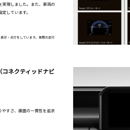
を実現しました。また、車両の
設定しています。
る表示・点灯をしています。実際の走行
オ（コネクティッドナビ
りやすさ、画面の一貫性を追求