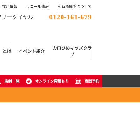
採用情報
リコール情報
所有権解除について
0120-161-679
フリーダイヤル
カロひめキッズクラ
E」とは
イベント紹介
ブ
店舗一覧
オンライン見積もり
商談予約