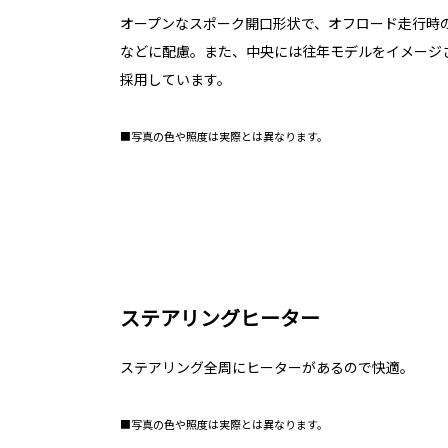
オープンなスポーク開口形状で、オフロード走行時
などに配慮。また、中央には往年モデルをイメージさせ
採用しています。
■写真の色や照度は実際とは異なります。
ステアリングヒーター
ステアリング全周にヒーターがあるので快適。
■写真の色や照度は実際とは異なります。