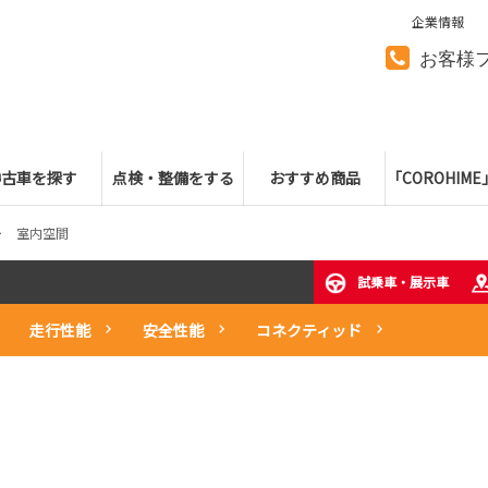
企業情報
お客様
中古車を探す
点検・整備をする
おすすめ商品
「COROHIM
室内空間
試乗車・展示車
走行性能
安全性能
コネクティッド