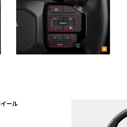
+
ホイール