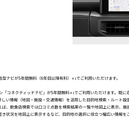
信型ナビが5年間無料（6年目以降有料）
でご利用いただけます。
＊1
ション「コネクティッドナビ」が5年間無料
でご利用いただけます。既に
＊1
新しい情報（地図・施設・交通情報）を活用した目的地検索・ルート設
えば、飲食店検索では口コミ点数を検索結果の一覧や地図上に表示、施
空き状況を地図上に表示するなど、目的地の選択に役立つ幅広い情報を