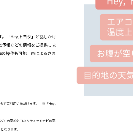
。「Hey,トヨタ」と話しかけ
気予報などの情報をご提供しま
両の操作も可能。声によるさま
わらずご利用いただけます。 ※「Hey,
ド（22）の契約とコネクティッドナビの契
）となります。