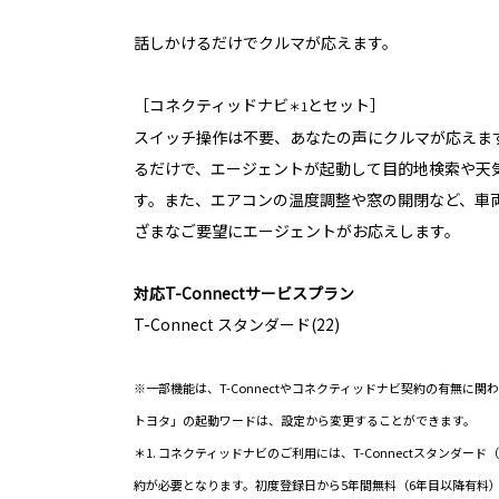
話しかけるだけでクルマが応えます。
［コネクティッドナビ
とセット］
＊1
スイッチ操作は不要、あなたの声にクルマが応えます
るだけで、エージェントが起動して目的地検索や天
す。また、エアコンの温度調整や窓の開閉など、車
ざまなご要望にエージェントがお応えします。
対応T-Connectサービスプラン
T-Connect スタンダード(22)
※一部機能は、T-Connectやコネクティッドナビ契約の有無に関
トヨタ」の起動ワードは、設定から変更することができます。
＊1. コネクティッドナビのご利用には、T-Connectスタンダー
約が必要となります。初度登録日から5年間無料（6年目以降有料