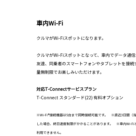
車内Wi-Fi
クルマがWi-Fiスポットになります。
クルマがWi-Fiスポットとなって、車内でデータ通
友達、同乗者のスマートフォンやタブレットを接続
量無制限でお楽しみいただけます。
対応T-Connectサービスプラン
T-Connect スタンダード(22) 有料オプション
※Wi-Fi®接続機器は5台まで同時接続可能です。 ※直近3日間（
した場合、終日速度制限がかかることがあります。 ※車内Wi-FiとAp
利用できません。