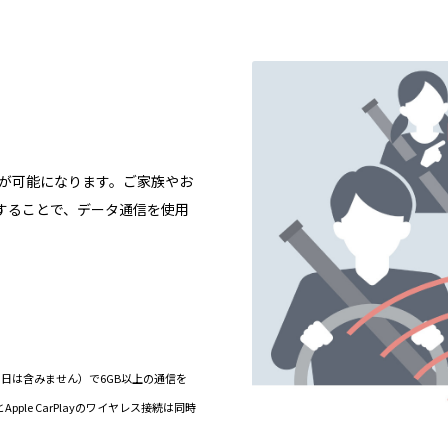
信が可能になります。ご家族やお
することで、データ通信を使用
当日は含みません）で6GB以上の通信を
ple CarPlayのワイヤレス接続は同時