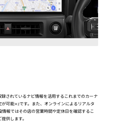
収録されているナビ情報を活用するこれまでのカーナ
定が可能
です。また、オンラインによるリアルタ
＊2
設情報ではその店の営業時間や定休日を確認するこ
ご提供します。