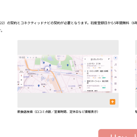
ダード（22）の契約とコネクティッドナビの契約が必要となります。初度登録日から5年間無料（
す。
+
飲食店検索（口コミ点数／営業時間、定休日など情報表示）