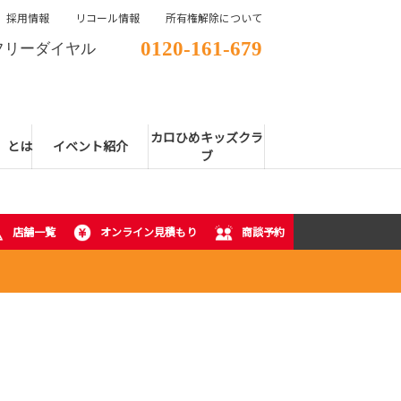
採用情報
リコール情報
所有権解除について
0120-161-679
フリーダイヤル
カロひめキッズクラ
E」とは
イベント紹介
ブ
店舗一覧
オンライン見積もり
商談予約