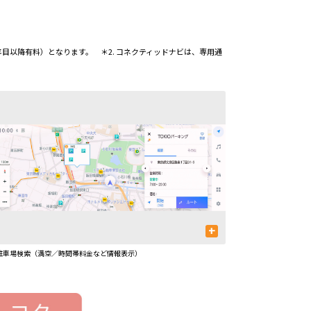
6年目以降有料）となります。 ＊2. コネクティッドナビは、専用通
+
駐車場検索（満空／時間帯料金など情報表示）