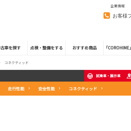
企業情報
お客様
中古車を探す
点検・整備をする
おすすめ商品
「COROHIM
コネクティッド
試乗車・展示車
走行性能
安全性能
コネクティッド