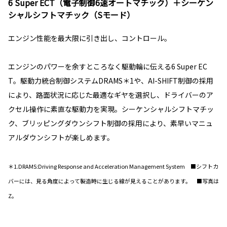
6 Super ECT（電子制御6速オートマチック）＋シーケン
シャルシフトマチック（Sモード）
エンジン性能を最大限に引き出し、コントロール。
エンジンのパワーを余すところなく駆動輪に伝える6 Super EC
T。駆動力統合制御システムDRAMS＊1や、AI-SHIFT制御の採用
により、路面状況に応じた最適なギヤを選択し、ドライバーのア
クセル操作に素直な駆動力を実現。シーケンシャルシフトマチッ
ク、ブリッピングダウンシフト制御の採用により、素早いマニュ
アルダウンシフトが楽しめます。
＊1.DRAMS:Driving Response and Acceleration Management System ■シフトカ
バーには、見る角度によって製造時に生じる線が見えることがあります。 ■写真は
Z。