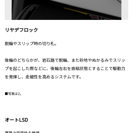
リヤデフロック
脱輪やスリップ時の切り札。
後輪のどちらかが、岩石路で脱輪、また砂地やぬかるみでスリッ
プを起こした際などに、後輪左右を直結状態とすることで駆動力
を発揮し、走破性を高めるシステムです。
■写真はZ。
オートLSD
悪路で安定性を発揮。