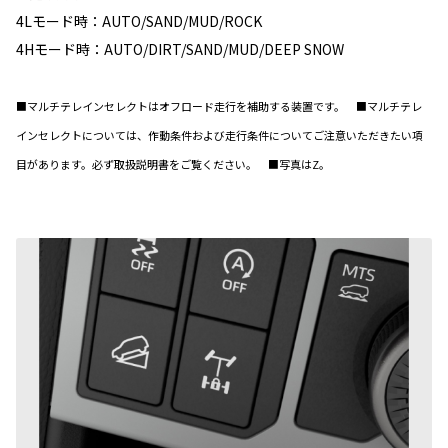
4Lモード時：AUTO/SAND/MUD/ROCK
4Hモード時：AUTO/DIRT/SAND/MUD/DEEP SNOW
■マルチテレインセレクトはオフロード走行を補助する装置です。 ■マルチテレ
インセレクトについては、作動条件および走行条件についてご注意いただきたい項
目があります。必ず取扱説明書をご覧ください。 ■写真はZ。