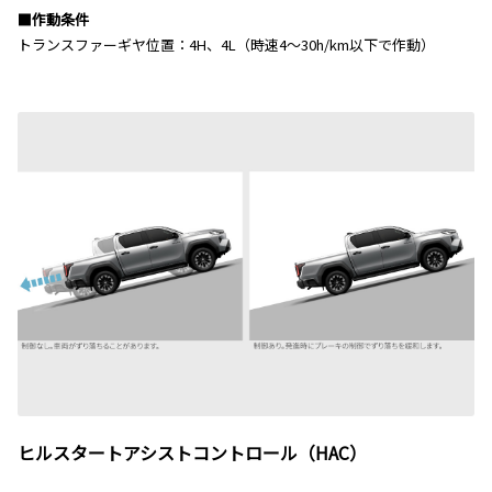
■作動条件
トランスファーギヤ位置：4H、4L（時速4～30h/km以下で作動）
ヒルスタートアシストコントロール（HAC）