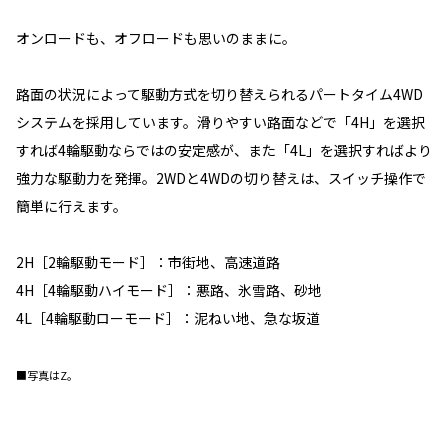
オンロードも、オフロードも思いのままに。
路面の状況によって駆動方式を切り替えられるパートタイム4WD
システムを採用しています。滑りやすい路面などで「4H」を選択
すれば4輪駆動ならではの安定感が、また「4L」を選択すればより
強力な駆動力を発揮。2WDと4WDの切り替えは、スイッチ操作で
簡単に行えます。
2H［2輪駆動モード］：市街地、高速道路
4H［4輪駆動ハイモード］：悪路、氷雪路、砂地
4L［4輪駆動ローモード］：泥ねい地、急な坂道
■写真はZ。