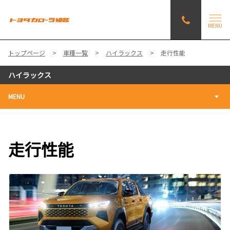
MENU
トップページ
車種一覧
ハイラックス
走行性能
ハイラックス
MENU
走行性能