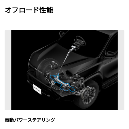
オフロード性能
電動パワーステアリング