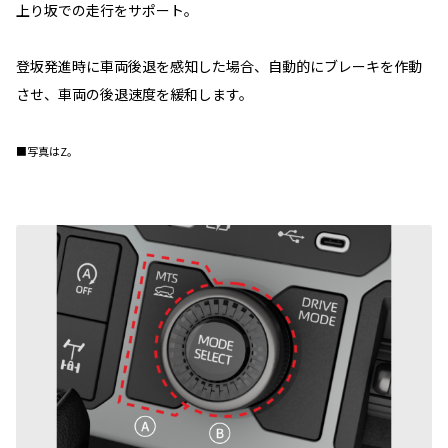
上り坂での走行をサポート。
登坂発進時に車両後退を感知した場合、自動的にブレーキを作動
させ、車両の後退速度を緩和します。
■写真はZ。