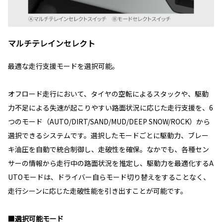
マルチテレインセレクト
最適な走行支援モードを選択可能。
オフロード走行において、タイヤの空転によるスタックや、駆動
力不足による失速が起こりやすい路面状況に応じた走行支援を、6
つのモード（AUTO/DIRT/SAND/MUD/DEEP SNOW/ROCK）から
選択できるシステムです。選択したモードごとに駆動力、ブレー
キ油圧を自動で統合制御し、走破性を確保。なかでも、各種セン
サーの情報から走行中の路面状況を推定し、駆動力を最適化するA
UTOモードは、ドライバー自らモード切り替えをすることなく、
走行シーンに応じた走破性能を引き出すことが可能です。
■選択可能モード