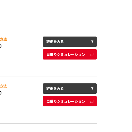
方法
詳細をみる
D
見積りシミュレーション
方法
詳細をみる
D
見積りシミュレーション