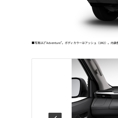
■写真はZ“Adventure”。ボディカラーはアッシュ〈1M2〉。内