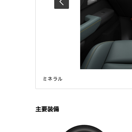
ミネラル
主要装備