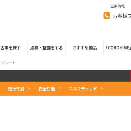
企業情報
お客様
中古車を探す
点検・整備をする
おすすめ商品
「COROHIM
・グレード
走行性能
安全性能
コネクティッド