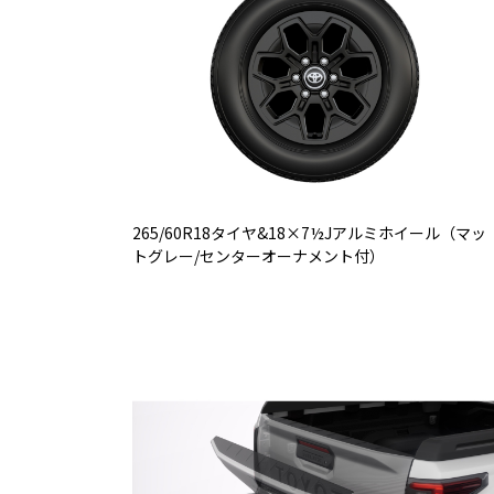
265/60R18タイヤ&18×7½Jアルミホイール（マッ
トグレー/センターオーナメント付）