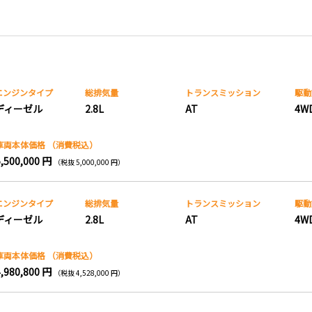
エンジンタイプ
総排気量
トランス
ミッション
駆動
ディーゼル
2.8L
AT
4W
車両本体価格
（消費税込）
5,500,000 円
（税抜 5,000,000 円）
エンジンタイプ
総排気量
トランス
ミッション
駆動
ディーゼル
2.8L
AT
4W
車両本体価格
（消費税込）
4,980,800 円
（税抜 4,528,000 円）