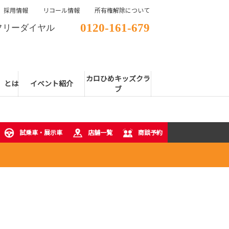
採用情報
リコール情報
所有権解除について
0120-161-679
フリーダイヤル
カロひめキッズクラ
E」とは
イベント紹介
ブ
試乗車・展示車
店舗一覧
商談予約