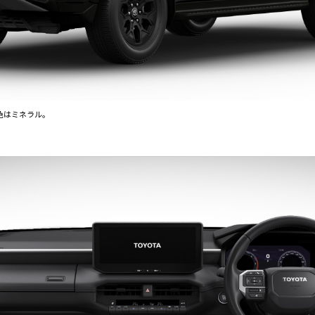
装色はミネラル。