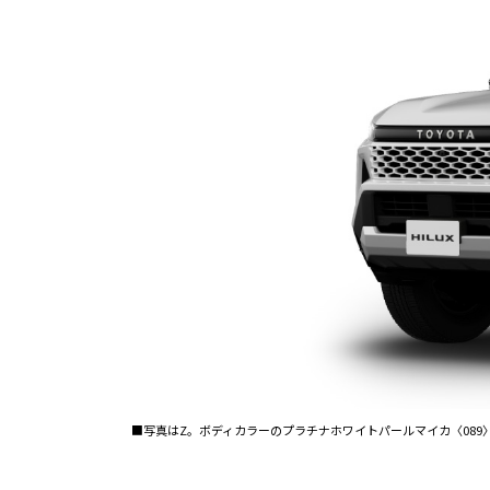
■写真はZ。ボディカラーのプラチナホワイトパールマイカ〈089