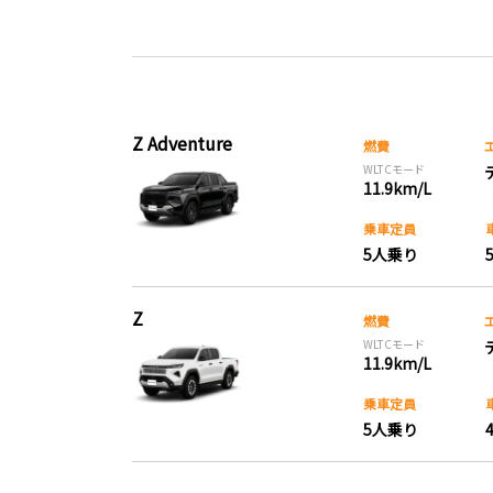
Z Adventure
燃費
WLTCモード
11.9km/L
乗車定員
5人乗り
Z
燃費
WLTCモード
11.9km/L
乗車定員
5人乗り