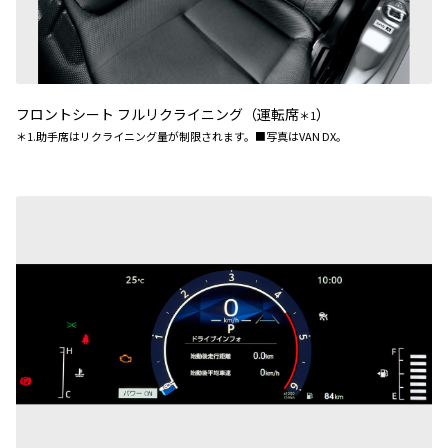
フロントシート フルリクライニング（運転席
）
＊1
＊1.助手席はリクライニング量が制限されます。■写真はVAN DX。