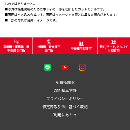
ものではありません。
■写真は機能説明のためにボディの一部を切断したカットモデルです。
■画面はハメ込み合成です。画面はイメージで実際とは異なる場合があります。
■一部の写真は合成・イメージです。
営業職・事務職 新
技術職 新卒採用
契約/パート/アルバイ
中途採用 ENTRY
卒採用 ENTRY
ENTRY
ト ENTRY
所有権解除
CSR 基本方針
プライバシーポリシー
特定商取引法に基づく表記
ご利用にあたって