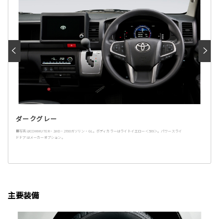
ダークグレー
■写真はCOMMUTER・2WD・2700ガソリン・GL。ボディカラーはライトイエロー＜599＞。パワースライ
ドドアはメーカーオプション。
主要装備