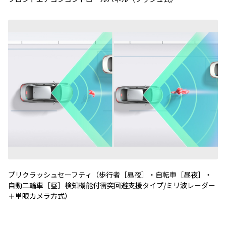
プリクラッシュセーフティ（歩行者［昼夜］・自転車［昼夜］・
自動二輪車［昼］検知機能付衝突回避支援タイプ/ミリ波レーダー
＋単眼カメラ方式）