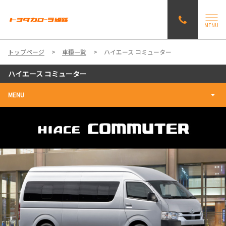
MENU
トップページ
車種一覧
ハイエース コミューター
ハイエース コミューター
MENU