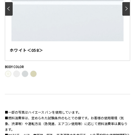
ホワイト＜058＞
BODY COLOR
■一部の写真はハイエース バンを使用しています。
■燃料消費率は、定められた試験条件のもとでの値です。お客様の使用環境（気
象、渋滞等）や運転方法（急発進、エアコン使用等）に応じて燃料消費率は異なり
ます。