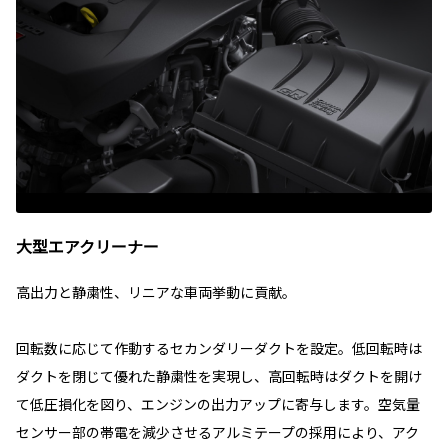
大型エアクリーナー
高出力と静粛性、リニアな車両挙動に貢献。
回転数に応じて作動するセカンダリーダクトを設定。低回転時は
ダクトを閉じて優れた静粛性を実現し、高回転時はダクトを開け
て低圧損化を図り、エンジンの出力アップに寄与します。空気量
センサー部の帯電を減少させるアルミテープの採用により、アク