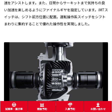
速をアシストします。また、日常からサーキットまで気持ちの良
い加速を楽しめるようにファイナルギヤを設定しています。iMTス
イッチは、シフト前方位置に配置。運転操作系スイッチをシフト
まわりに集約することで優れた操作性を実現しました。
試乗車・展示車
商談予約
入庫予約
お問い合わせ