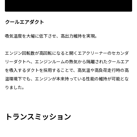
クールエアダクト
吸気温度を大幅に低下させ、高出力維持を実現。
エンジン回転数が高回転になると開くエアクリーナーのセカンダ
リーダクトへ、エンジンルームの熱気から隔離されたクールエア
を吸入するダクトを採用することで、高気温や高負荷走行時の高
温環境下でも、エンジンが本来持っている性能の維持が可能とな
りました。
トランスミッション