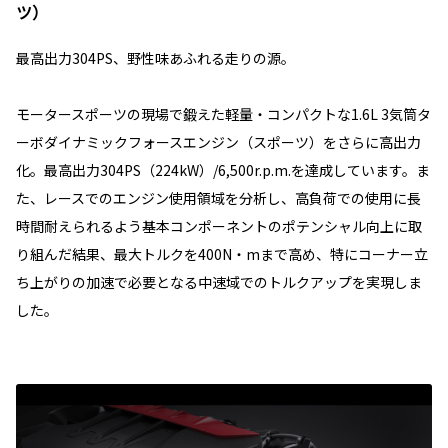
ツ）
最高出力304PS、野性味あふれる走りの源。
モータースポーツの現場で鍛えた軽量・コンパクトな1.6L 3気筒タ
ーボダイナミックフォースエンジン（スポーツ）をさらに高出力
化。最高出力304PS（224kW）/6,500r.p.m.を達成しています。ま
た、レースでのエンジン使用領域を分析し、高負荷での使用に長
時間耐えられるよう基本コンポーネントのポテンシャル向上に取
り組んだ結果、最大トルクを400N・mまで高め、特にコーナー立
ち上がりの加速で必要となる中速域でのトルクアップを実現しま
した。