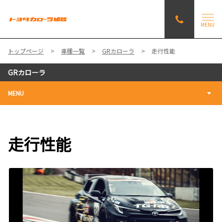
MENU
トップページ
車種一覧
GRカローラ
走行性能
GRカローラ
MENU
走行性能