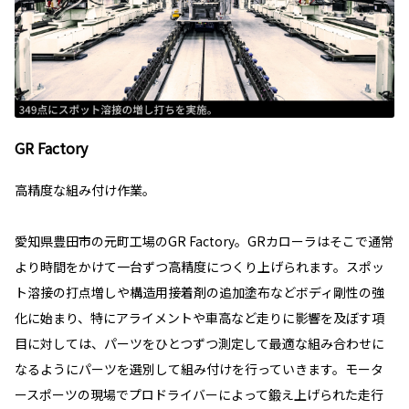
GR Factory
高精度な組み付け作業。
愛知県豊田市の元町工場のGR Factory。GRカローラはそこで通常
より時間をかけて一台ずつ高精度につくり上げられます。スポッ
ト溶接の打点増しや構造用接着剤の追加塗布などボディ剛性の強
化に始まり、特にアライメントや車高など走りに影響を及ぼす項
目に対しては、パーツをひとつずつ測定して最適な組み合わせに
なるようにパーツを選別して組み付けを行っていきます。モータ
ースポーツの現場でプロドライバーによって鍛え上げられた走行