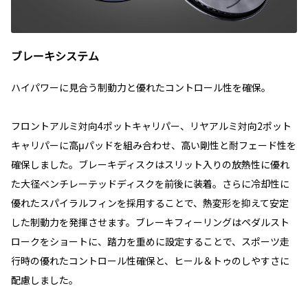
ブレーキシステム
ハイパワーに見合う制動力と優れたコントロール性を確保。
フロントアルミ対向4ポットキャリパー、リヤアルミ対向2ポット
キャリパーに高μパッドを組み合わせ、高い剛性と耐フェード性を
確保しました。ブレーキディスクはスリット入りの放熱性に優れ
た大径ベンチレーテッドディスクを前後に装着。さらに冷却性に
優れたスパイラルフィンを採用することで、熱変形を抑えて安定
した制動力を発揮させます。ブレーキフィーリングはペダルスト
ロークをショートに、踏力を重めに設定することで、スポーツ走
行時の優れたコントロール性確保と、ヒール＆トゥのしやすさに
配慮しました。