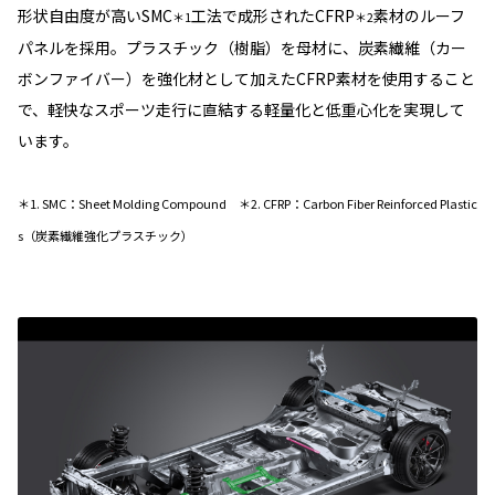
形状自由度が高いSMC
工法で成形されたCFRP
素材のルーフ
＊1
＊2
パネルを採用。プラスチック（樹脂）を母材に、炭素繊維（カー
ボンファイバー）を強化材として加えたCFRP素材を使用すること
で、軽快なスポーツ走行に直結する軽量化と低重心化を実現して
います。
＊1. SMC：Sheet Molding Compound ＊2. CFRP：Carbon Fiber Reinforced Plastic
s（炭素繊維強化プラスチック）