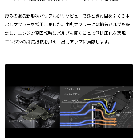
厚みのある新形状バッフルがリヤビューでひときわ目を引く３本
出しマフラーを採用しました。中央マフラーには排気バルブを設
定し、エンジン高回転時にバルブを開くことで低排圧化を実現。
エンジンの排気抵抗を抑え、出力アップに貢献します。