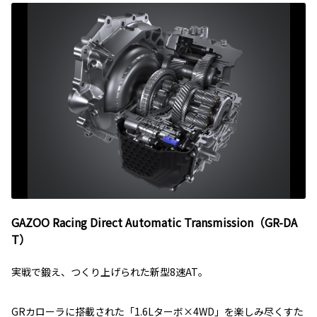
GAZOO Racing Direct Automatic Transmission（GR-DA
T）
実戦で鍛え、つくり上げられた新型8速AT。
GRカローラに搭載された「1.6Lターボ×4WD」を楽しみ尽くすた