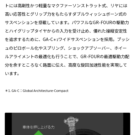
トには高剛性かつ軽量なマクファーソンストラット式、リヤには
高い応答性とグリップ力をもたらすダブルウィッシュボーン式の
サスペンションを搭載しています。パワフルなGR-FOURの駆動力
とハイグリップタイヤからの入力を受け止め、優れた操縦安定性
を追求するために、GA-C
ワイドサスペンションを採用。ブッシ
＊1
ュのピロボール化やスプリング、ショックアブソーバー、ホイー
ルアライメントの最適化も行うことで、GR-FOURの最適駆動力配
分を余すところなく路面に伝え、高度な旋回加速性能を実現して
います。
＊1. GA-C：Global Architecture-Compact