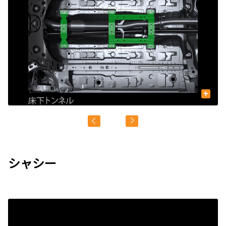
+
シャシー