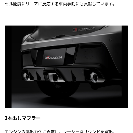
セル開度にリニアに反応する車両挙動にも貢献しています。
3本出しマフラー
エンジンの高出力化に貢献し、レーシーなサウンドを演出。