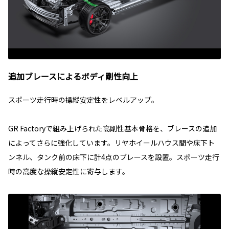
追加ブレースによるボディ剛性向上
スポーツ走行時の操縦安定性をレベルアップ。
GR Factoryで組み上げられた高剛性基本骨格を、ブレースの追加
によってさらに強化しています。リヤホイールハウス間や床下ト
ンネル、タンク前の床下に計4点のブレースを設置。スポーツ走行
時の高度な操縦安定性に寄与します。