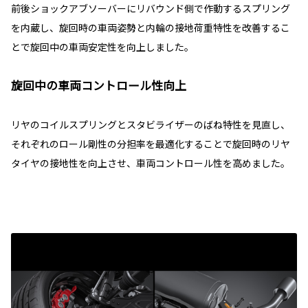
前後ショックアブソーバーにリバウンド側で作動するスプリング
を内蔵し、旋回時の車両姿勢と内輪の接地荷重特性を改善するこ
とで旋回中の車両安定性を向上しました。
旋回中の車両コントロール性向上
リヤのコイルスプリングとスタビライザーのばね特性を見直し、
それぞれのロール剛性の分担率を最適化することで旋回時のリヤ
タイヤの接地性を向上させ、車両コントロール性を高めました。