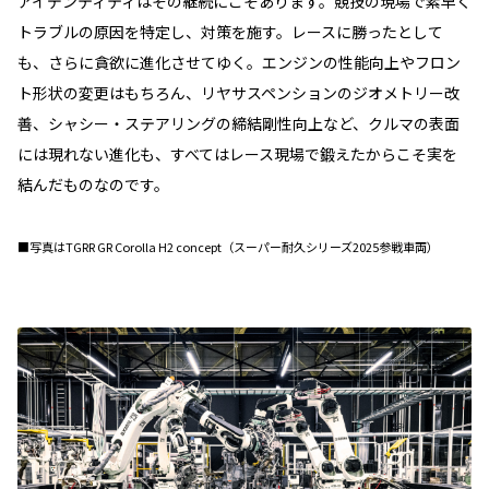
アイデンティティはその継続にこそあります。競技の現場で素早く
トラブルの原因を特定し、対策を施す。レースに勝ったとして
も、さらに貪欲に進化させてゆく。エンジンの性能向上やフロン
ト形状の変更はもちろん、リヤサスペンションのジオメトリー改
善、シャシー・ステアリングの締結剛性向上など、クルマの表面
には現れない進化も、すべてはレース現場で鍛えたからこそ実を
結んだものなのです。
■写真はTGRR GR Corolla H2 concept（スーパー耐久シリーズ2025参戦車両）