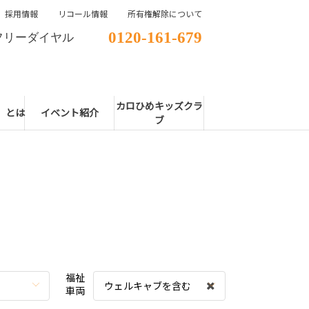
採用情報
リコール情報
所有権解除について
0120-161-679
フリーダイヤル
カロひめキッズクラ
E」とは
イベント紹介
ブ
福祉
ウェルキャブを含む
車両