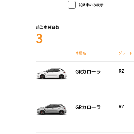
試乗車のみ表示
該当車種台数
3
車種名
グレード
GRカローラ
RZ
GRカローラ
RZ