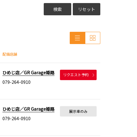
検索
リセット
配備店舗
ひめじ店／GR Garage姫路
リクエスト予約
079-264-0910
ひめじ店／GR Garage姫路
展示車のみ
079-264-0910