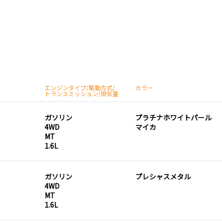
エンジンタイプ/駆動方式/
カラー
トランスミッション/排気量
ガソリン
プラチナホワイトパール
4WD
マイカ
MT
1.6L
ガソリン
プレシャスメタル
4WD
MT
1.6L