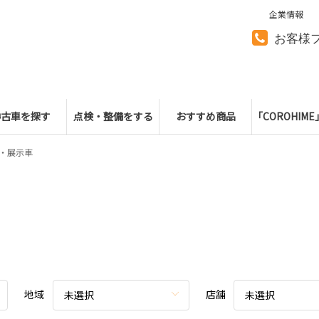
企業情報
お客様
中古車を探す
点検・整備をする
おすすめ商品
「COROHIM
・展示車
地域
店舗
未選択
未選択