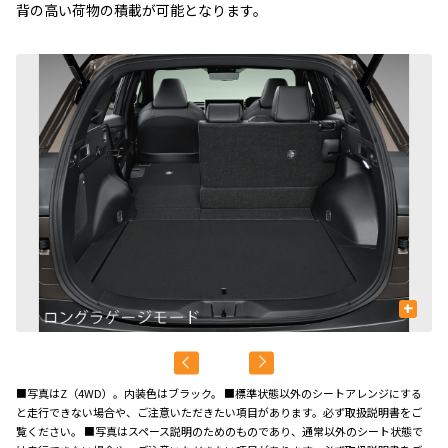
背の高い荷物の積載が可能となります。
+
■写真はZ（4WD）。内装色はブラック。 ■標準状態以外のシートアレンジにする
と走行できない場合や、ご注意いただきたい項目があります。必ず取扱説明書をご
覧ください。 ■写真はスペース説明のためのものであり、通常以外のシート状態で