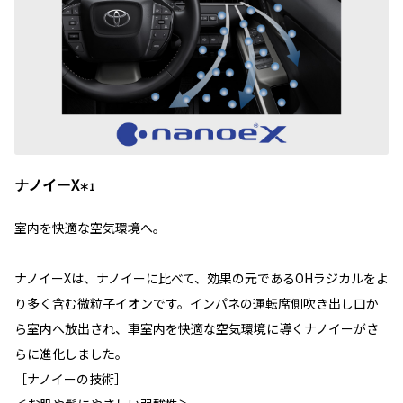
ナノイーX
＊1
室内を快適な空気環境へ。
ナノイーXは、ナノイーに比べて、効果の元であるOHラジカルをよ
り多く含む微粒子イオンです。インパネの運転席側吹き出し口か
ら室内へ放出され、車室内を快適な空気環境に導くナノイーがさ
らに進化しました。
［ナノイーの技術］