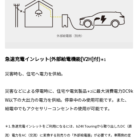
急速充電インレット(外部給電機能[V2H]付)
＊1
災害時も、住宅へ電力を供給。
災害などによる停電時に、住宅や電気製品
に最大消費電力DC9k
＊2
W以下の大出力の電力を供給。停車中のみ使用可能です。また、
給電中でもアクセサリーコンセントの使用が可能です。
＊1. 急速充電インレットをご利用になるには、bZ4X Touringから取り出したDC（直
流）電力をAC（交流）に変換する別売りの「外部給電器」が必要です。車両側の定