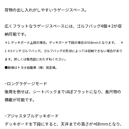
荷物の出し入れがしやすいラゲージスペース。
広くフラットなラゲージスペースには、ゴルフバッグ4個＊2が収
納可能です。
＊1. デッキボード上段の場合。デッキボード下段の場合は918mmとなります。 ＊
2. 9.5インチゴルフバッグ。ゴルフバッグの形状によっては収納できない場合があり
ます。詳しくは販売店におたずねください。
■数値はトヨタ自動車（株）測定値。
−ロングラゲージモード
後席を倒せば、シートバックまでほぼフラットになり、長尺物の
積載が可能です。
−アジャスタブルデッキボード
デッキボードを下段にすると、天井までの高さが+68mmとなり、