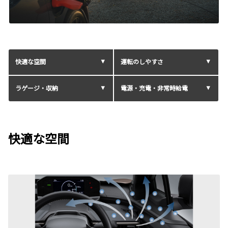
快適な空間
運転のしやすさ
ラゲージ・収納
電源・充電・非常時給電
快適な空間