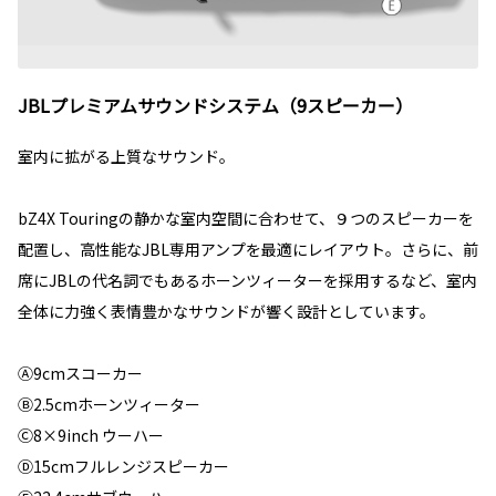
JBLプレミアムサウンドシステム（9スピーカー）
室内に拡がる上質なサウンド。
bZ4X Touringの静かな室内空間に合わせて、９つのスピーカーを
配置し、高性能なJBL専用アンプを最適にレイアウト。さらに、前
席にJBLの代名詞でもあるホーンツィーターを採用するなど、室内
全体に力強く表情豊かなサウンドが響く設計としています。
Ⓐ9cmスコーカー
Ⓑ2.5cmホーンツィーター
Ⓒ8×9inch ウーハー
Ⓓ15cmフルレンジスピーカー