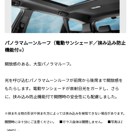
パノラマムーンルーフ（電動サンシェード／挟み込み防止
機能付
）
※
開放感のある、大型パノラマルーフ。
光を呼び込むパノラマムーンルーフが前席から後席まで開放感を
もたらします。電動サンシェードが直射日光をガードし、さら
に、挟み込み防止機能付で開閉時の安全性にも配慮しました。
※挟まれる物の形状や挟まれ方によっては挟み込みを検知できない場合があります。
開閉時には十分にご注意ください。 ■ガラス自体は開閉しません。 ■写真はZ
（4WD）。