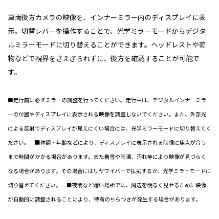
車両後方カメラの映像を、インナーミラー内のディスプレイに表
示。切替レバーを操作することで、光学ミラーモードからデジタ
ルミラーモードに切り替えることができます。ヘッドレストや荷
物などで視界をさえぎられずに、後方を確認することが可能で
す。
■走行前に必ずミラーの調整を行ってください。走行中は、デジタルインナーミラ
ーの位置やディスプレイに表示される映像を調整しないでください。また、外部光
による反射でディスプレイが見えにくい場合には、光学ミラーモードに切り替えてく
ださい。 ■体調・年齢などにより、ディスプレイに表示される映像に焦点が合う
まで時間がかかる場合があります。また着雪や雨滴、汚れ等により映像が見づらく
なる場合があります。その場合にはリヤワイパーで払拭するか、光学ミラーモードに
切り替えてください。 ■夜間など暗い場所では、周辺を明るく見せるために映像
が自動的に調整されることにより、特有のちらつきが発生する場合があります。