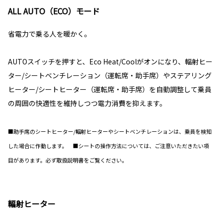
ALL AUTO（ECO）モード
省電力で乗る人を暖かく。
AUTOスイッチを押すと、Eco Heat/Coolがオンになり、輻射ヒー
ター/シートベンチレーション（運転席・助手席）やステアリング
ヒーター/シートヒーター（運転席・助手席）を自動調整して乗員
の周囲の快適性を維持しつつ電力消費を抑えます。
■助手席のシートヒーター/輻射ヒーターやシートベンチレーションは、乗員を検知
した場合に作動します。 ■シートの操作方法については、ご注意いただきたい項
目があります。必ず取扱説明書をご覧ください。
輻射ヒーター