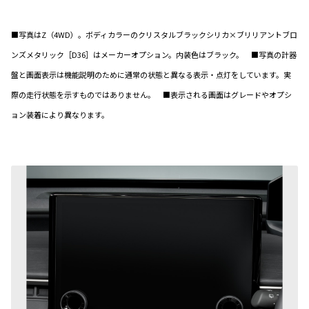
■写真はZ（4WD）。ボディカラーのクリスタルブラックシリカ×ブリリアントブロ
ンズメタリック［D36］はメーカーオプション。内装色はブラック。 ■写真の計器
盤と画面表示は機能説明のために通常の状態と異なる表示・点灯をしています。実
際の走行状態を示すものではありません。 ■表示される画面はグレードやオプシ
ョン装着により異なります。