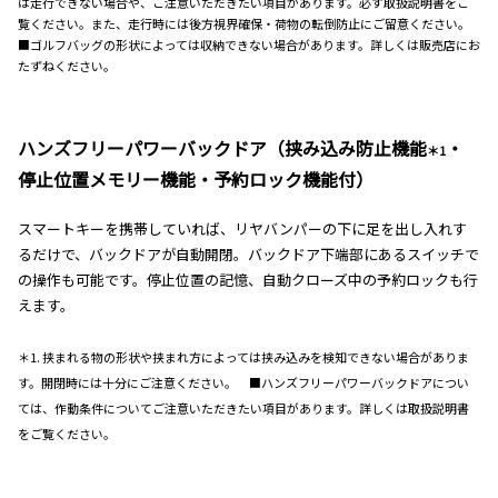
は走行できない場合や、ご注意いただきたい項目があります。必ず取扱説明書をご
覧ください。また、走行時には後方視界確保・荷物の転倒防止にご留意ください。
■ゴルフバッグの形状によっては収納できない場合があります。詳しくは販売店にお
たずねください。
ハンズフリーパワーバックドア（挟み込み防止機能
・
＊1
停止位置メモリー機能・予約ロック機能付）
スマートキーを携帯していれば、リヤバンパーの下に足を出し入れす
るだけで、バックドアが自動開閉。バックドア下端部にあるスイッチで
の操作も可能です。停止位置の記憶、自動クローズ中の予約ロックも行
えます。
＊1. 挟まれる物の形状や挟まれ方によっては挟み込みを検知できない場合がありま
す。開閉時には十分にご注意ください。 ■ハンズフリーパワーバックドアについ
ては、作動条件についてご注意いただきたい項目があります。詳しくは取扱説明書
をご覧ください。