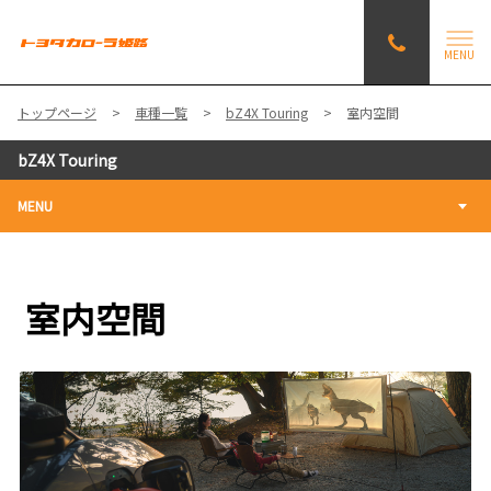
MENU
トップページ
車種一覧
bZ4X Touring
室内空間
bZ4X Touring
MENU
室内空間