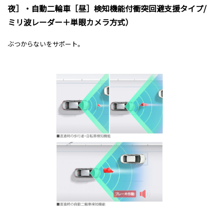
夜］・自動二輪車［昼］検知機能付衝突回避支援タイプ/
ミリ波レーダー＋単眼カメラ方式）
ぶつからないをサポート。