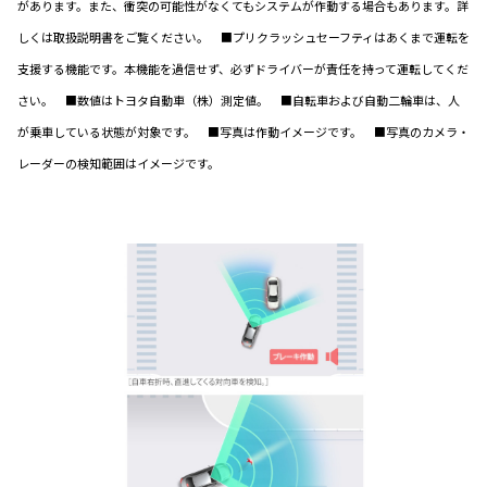
があります。また、衝突の可能性がなくてもシステムが作動する場合もあります。詳
しくは取扱説明書をご覧ください。 ■プリクラッシュセーフティはあくまで運転を
支援する機能です。本機能を過信せず、必ずドライバーが責任を持って運転してくだ
さい。 ■数値はトヨタ自動車（株）測定値。 ■自転車および自動二輪車は、人
が乗車している状態が対象です。 ■写真は作動イメージです。 ■写真のカメラ・
レーダーの検知範囲はイメージです。