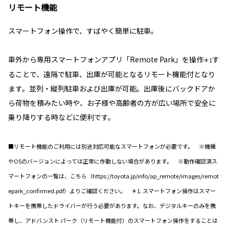
リモート機能
スマートフォン操作で、すばやく簡単に駐車。
車外から専用スマートフォンアプリ「Remote Park」を操作
す
＊1
ることで、遠隔で駐車、出庫が可能となるリモート機能付となり
ます。並列・縦列駐車および出庫が可能。出庫後にバックドアか
ら荷物を積みたい時や、お子様や高齢者の方が広い場所で安全に
乗り降りする時などに便利です。
■リモート機能のご利用には別途対応可能なスマートフォンが必要です。 ※機種
やOSのバージョンによっては正常に作動しない場合があります。 ※動作確認済ス
マートフォンの一覧は、こちら（https://toyota.jp/info/ap_remote/images/remot
epark_confirmed.pdf）よりご確認ください。 ＊1. スマートフォン操作はスマー
トキーを携帯したドライバーが行う必要があります。なお、デジタルキーのみを携
帯し、アドバンスト パーク（リモート機能付）のスマートフォン操作をすることは