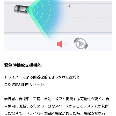
緊急時操舵支援機能
ドライバーによる回避操舵をきっかけに操舵と
車線逸脱抑制をサポート。
歩行者、自転車、車両、自動二輪車と衝突する可能性が高く、自
車線内に回避するための十分なスペースがあるとシステムが判断
した場合で、ドライバーの回避操舵があった時、操舵支援を行