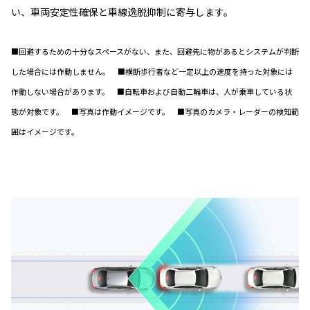
い、車両安定性確保と車線逸脱抑制に寄与します。
■回避するための十分なスペースがない、また、回避先に物があるとシステムが判断
した場合には作動しません。 ■横断歩行者など一定以上の速度を持った対象には
作動しない場合があります。 ■自転車および自動二輪車は、人が乗車している状
態が対象です。 ■写真は作動イメージです。 ■写真のカメラ・レーダーの検知範
囲はイメージです。