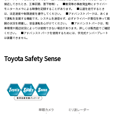
接近してきたとき、工事区間、落下物等）。 ■衝突等の事故発生時にドライバー
モニターカメラによる映像を記録することがあります。 ■公道を走行するとき
は、法定速度や制限速度を遵守してください。 ■アドバンスト パークは、あくま
で運転を支援する機能です。システムを過信せず、必ずドライバーが責任を持って周
囲の状況を把握し、安全運転を心がけてください。 ■アドバンスト パークは、駐
車環境や周辺状況によっては使用できない場合があります。詳しくは販売店でご確認
ください。 ■アドバンスト パークを使用するためには、字光式ナンバープレート
は装着できません。
Toyota Safety Sense