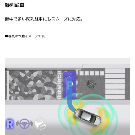
縦列駐車
街中で多い縦列駐車にもスムーズに対応。
■写真は作動イメージです。