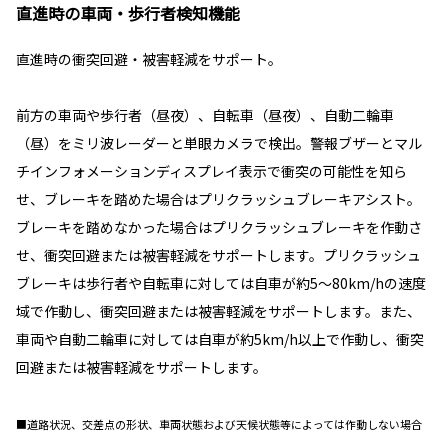
直進時の車両・歩行者検知機能
直進時の衝突回避・被害軽減をサポート。
前方の車両や歩行者（昼夜）、自転車（昼夜）、自動二輪車
（昼）をミリ波レーダーと単眼カメラで検出。警報ブザーとマル
チインフォメーションディスプレイ表示で衝突の可能性を知ら
せ、ブレーキを踏めた場合はプリクラッシュブレーキアシスト。
ブレーキを踏めなかった場合はプリクラッシュブレーキを作動さ
せ、衝突回避または被害軽減をサポートします。プリクラッシュ
ブレーキは歩行者や自転車に対しては自車が約5〜80km/hの速度
域で作動し、衝突回避または被害軽減をサポートします。また、
車両や自動二輪車に対しては自車が約5km/h以上で作動し、衝突
回避または被害軽減をサポートします。
■道路状況、交差点の形状、車両状態および天候状態等によっては作動しない場合