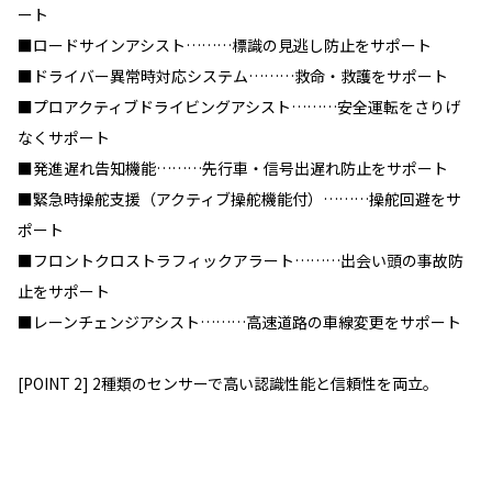
ート
■ロードサインアシスト………標識の見逃し防止をサポート
■ドライバー異常時対応システム………救命・救護をサポート
■プロアクティブドライビングアシスト………安全運転をさりげ
なくサポート
■発進遅れ告知機能………先行車・信号出遅れ防止をサポート
■緊急時操舵支援（アクティブ操舵機能付）………操舵回避をサ
ポート
■フロントクロストラフィックアラート………出会い頭の事故防
止をサポート
■レーンチェンジアシスト………高速道路の車線変更をサポート
[POINT 2] 2種類のセンサーで高い認識性能と信頼性を両立。