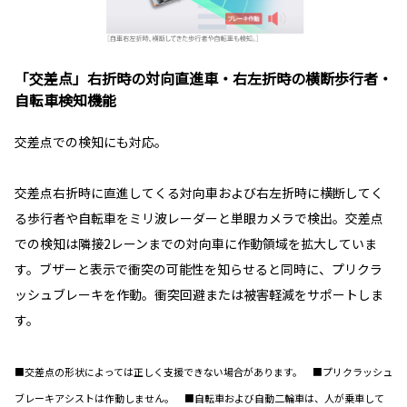
「交差点」右折時の対向直進車・右左折時の横断歩行者・
自転車検知機能
交差点での検知にも対応。
交差点右折時に直進してくる対向車および右左折時に横断してく
る歩行者や自転車をミリ波レーダーと単眼カメラで検出。交差点
での検知は隣接2レーンまでの対向車に作動領域を拡大していま
す。ブザーと表示で衝突の可能性を知らせると同時に、プリクラ
ッシュブレーキを作動。衝突回避または被害軽減をサポートしま
す。
■交差点の形状によっては正しく支援できない場合があります。 ■プリクラッシュ
ブレーキアシストは作動しません。 ■自転車および自動二輪車は、人が乗車して