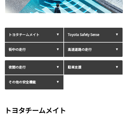
トヨタチームメイト
Toyota Safety Sense
街中の走行
高速道路の走行
夜間の走行
駐車支援
その他の安全機能
トヨタチームメイト