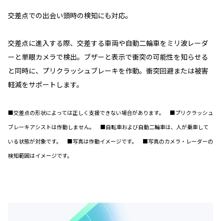
交差点での出会い頭時の検知にも対応。
交差点に進入する際、交差する車両や自動二輪車をミリ波レーダ
ーと単眼カメラで検出。ブザーと表示で衝突の可能性を知らせる
と同時に、プリクラッシュブレーキを作動。衝突回避または被害
軽減をサポートします。
■交差点の形状によっては正しく支援できない場合があります。 ■プリクラッシュ
ブレーキアシストは作動しません。 ■自転車および自動二輪車は、人が乗車して
いる状態が対象です。 ■写真は作動イメージです。 ■写真のカメラ・レーダーの
検知範囲はイメージです。