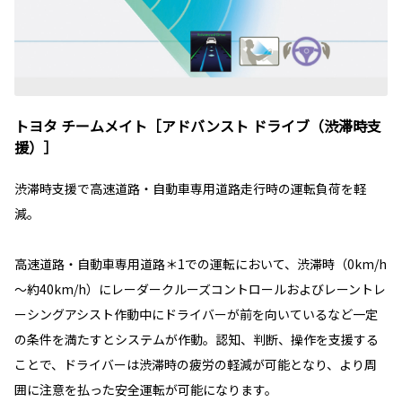
トヨタ チームメイト［アドバンスト ドライブ（渋滞時支
援）］
渋滞時支援で高速道路・自動車専用道路走行時の運転負荷を軽
減。
高速道路・自動車専用道路＊1での運転において、渋滞時（0km/h
～約40km/h）にレーダークルーズコントロールおよびレーントレ
ーシングアシスト作動中にドライバーが前を向いているなど一定
の条件を満たすとシステムが作動。認知、判断、操作を支援する
ことで、ドライバーは渋滞時の疲労の軽減が可能となり、より周
囲に注意を払った安全運転が可能になります。