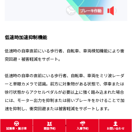
低速時加速抑制機能
低速時の自車直前にいる歩行者、自転車、車両検知機能により衝
突回避・被害軽減をサポート。
低速時の自車の直前にいる歩行者、自転車、車両をミリ波レーダ
ーと単眼カメラで認識。前方に対象物がある状態で、停車または
徐行状態からアクセルペダルが必要以上に強く踏み込まれた場合
には、モーター出力を抑制または弱いブレーキをかけることで加
速を抑制し、衝突回避または被害軽減をサポートします。
■パーキングサポートブレーキ（前後方静止物）の代替機能となるシステムではあ
試乗車・展示車
商談予約
入庫予約
お問い合わせ