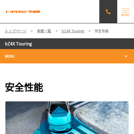
MENU
トップページ
車種一覧
bZ4X Touring
安全性能
bZ4X Touring
MENU
安全性能