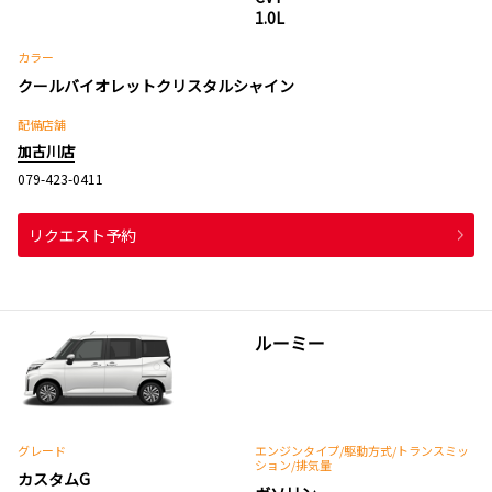
1.0L
カラー
クールバイオレットクリスタルシャイン
配備店舗
加古川店
079-423-0411
リクエスト予約
ルーミー
グレード
エンジンタイプ
/駆動方式/
トランスミッ
ション
/排気量
カスタムG