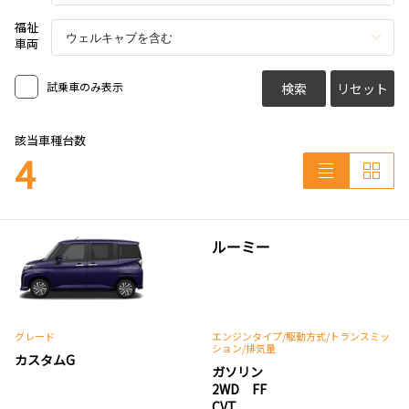
福祉
車両
試乗車のみ表示
検索
リセット
該当車種台数
4
ルーミー
グレード
エンジンタイプ
/駆動方式/
トランスミッ
ション
/排気量
カスタムG
ガソリン
2WD FF
CVT