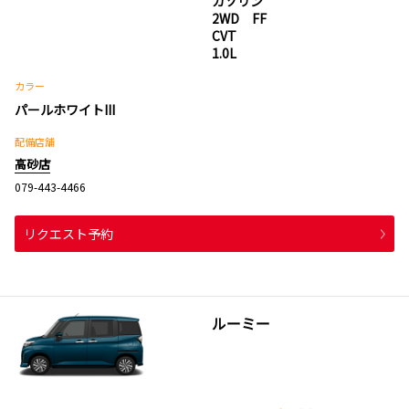
ガソリン
2WD FF
CVT
1.0L
カラー
パールホワイトIII
配備店舗
高砂店
079-443-4466
リクエスト予約
ルーミー