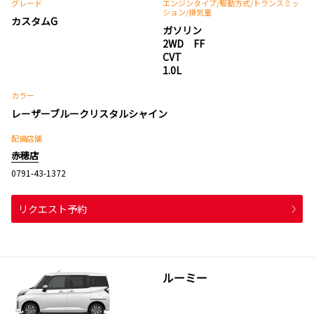
グレード
エンジンタイプ
/駆動方式/
トランスミッ
ション
/排気量
カスタムG
ガソリン
2WD FF
CVT
1.0L
カラー
レーザーブルークリスタルシャイン
配備店舗
赤穂店
0791-43-1372
リクエスト予約
ルーミー