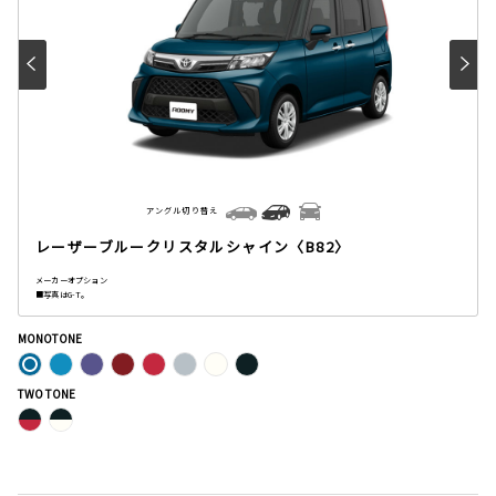
アングル切り替え
レーザーブルークリスタルシャイン〈B82〉
メーカーオプション
■写真はG-T。
MONOTONE
TWO TONE