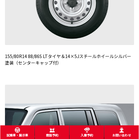
155/80R14 88/86S LTタイヤ＆14×5Jスチールホイールシルバー
塗装（センターキャップ付）
試乗車・展示車
商談予約
入庫予約
お問い合わせ