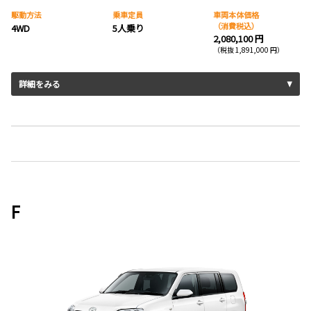
駆動方法
乗車定員
車両本体価格
（消費税込）
4WD
5人乗り
2,080,100 円
（税抜 1,891,000 円）
詳細をみる
F