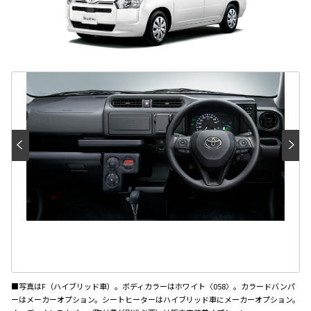
■写真はF（ハイブリッド車）。ボディカラーはホワイト〈058〉。カラードバンパ
ーはメーカーオプション。シートヒーターはハイブリッド車にメーカーオプション。