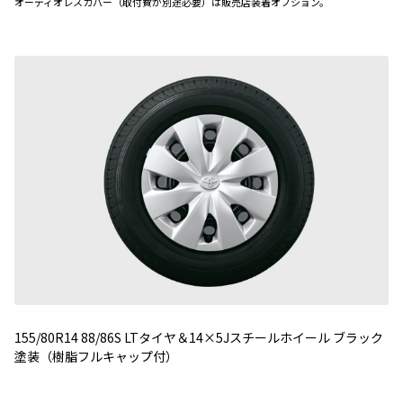
オーディオレスカバー（取付費が別途必要）は販売店装着オプション。
155/80R14 88/86S LTタイヤ＆14×5Jスチールホイール ブラック
塗装（樹脂フルキャップ付）