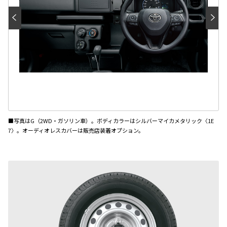
■写真はG（2WD・ガソリン車）。ボディカラーはシルバーマイカメタリック〈1E
7〉。オーディオレスカバーは販売店装着オプション。