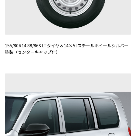
155/80R14 88/86S LTタイヤ＆14×5Jスチールホイールシルバー
塗装（センターキャップ付）