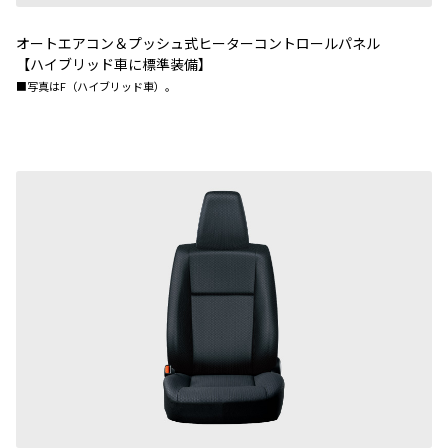
オートエアコン＆プッシュ式ヒーターコントロールパネル
【ハイブリッド車に標準装備】
■写真はF（ハイブリッド車）。