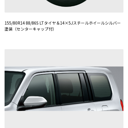
155/80R14 88/86S LTタイヤ＆14×5Jスチールホイールシルバー
塗装（センターキャップ付）