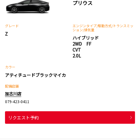
プリウス
グレード
エンジンタイプ
/駆動方式/
トランスミッ
ション
/排気量
Z
ハイブリッド
2WD FF
CVT
2.0L
カラー
アティチュードブラックマイカ
配備店舗
加古川店
079-423-0411
リクエスト予約