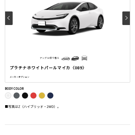
アングル切り替え
プラチナホワイトパールマイカ〈089〉
メーカーオプション
BODY COLOR
■写真はZ（ハイブリッド・2WD）。