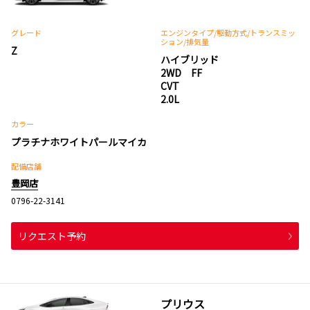
グレード
エンジンタイプ
/駆動方式/
トランスミッ
ション
/排気量
Z
ハイブリッド
2WD FF
CVT
2.0L
カラー
プラチナホワイトパールマイカ
配備店舗
豊岡店
0796-22-3141
リクエスト予約
プリウス