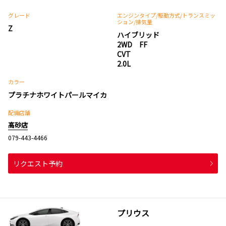
グレード
エンジンタイプ
/駆動方式/
トランスミッ
ション
/排気量
Z
ハイブリッド
2WD FF
CVT
2.0L
カラー
プラチナホワイトパールマイカ
配備店舗
高砂店
079-443-4466
リクエスト予約
プリウス