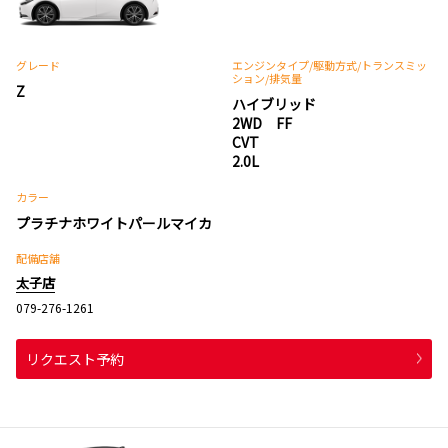
グレード
エンジンタイプ
/駆動方式/
トランスミッ
ション
/排気量
Z
ハイブリッド
2WD FF
CVT
2.0L
カラー
プラチナホワイトパールマイカ
配備店舗
太子店
079-276-1261
リクエスト予約