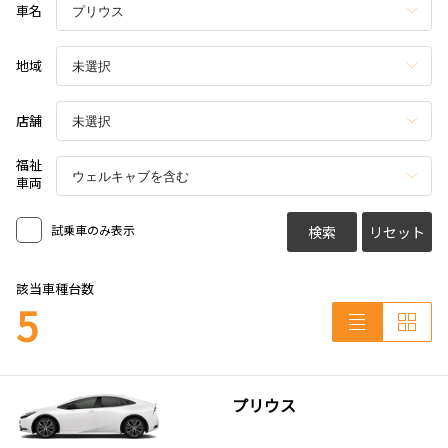
車名
地域
店舗
福祉
車両
試乗車のみ表示
検索
リセット
該当車種台数
5
プリウス