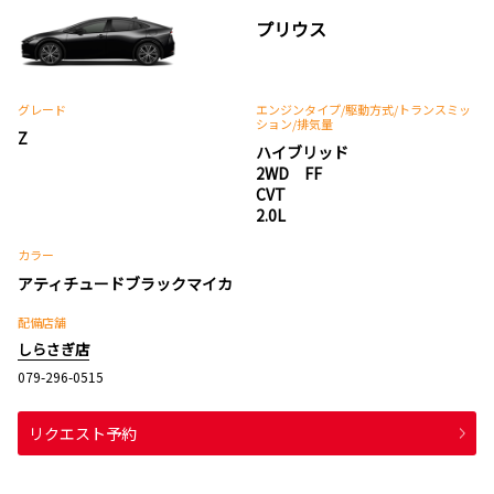
プリウス
グレード
エンジンタイプ
/駆動方式/
トランスミッ
ション
/排気量
Z
ハイブリッド
2WD FF
CVT
2.0L
カラー
アティチュードブラックマイカ
配備店舗
しらさぎ店
079-296-0515
リクエスト予約