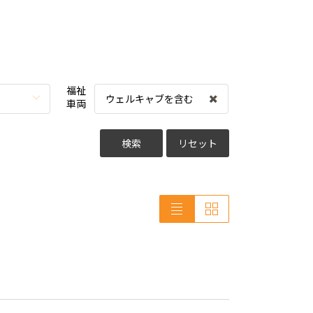
福祉
ウェルキャブを含む
車両
検索
リセット