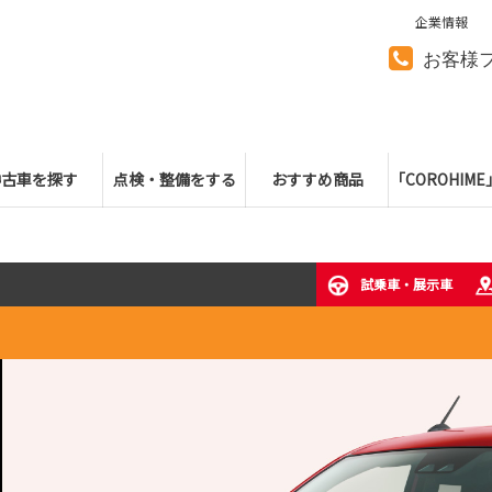
企業情報
お客様
中古車を探す
点検・整備をする
おすすめ商品
「COROHIM
試乗車・展示車