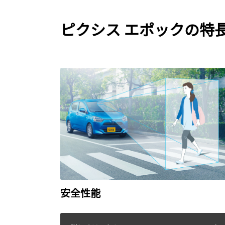
ピクシス エポックの特
安全性能