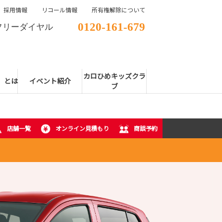
採用情報
リコール情報
所有権解除について
0120-161-679
フリーダイヤル
カロひめキッズクラ
E」とは
イベント紹介
ブ
店舗一覧
オンライン見積もり
商談予約