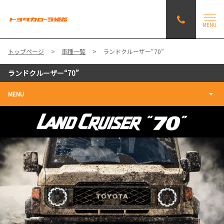
MENU
トップページ
車種一覧
ランドクルーザー“70”
ランドクルーザー“70”
MENU