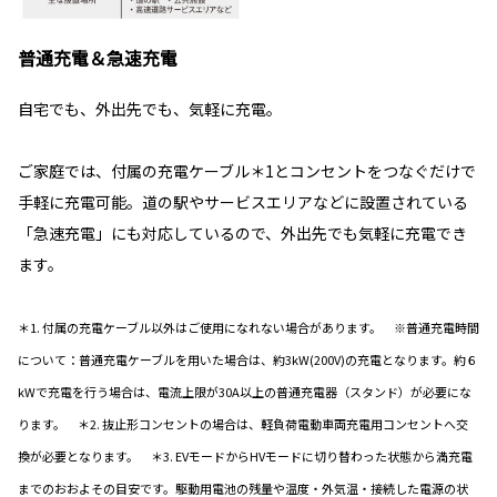
普通充電＆急速充電
自宅でも、外出先でも、気軽に充電。
ご家庭では、付属の充電ケーブル＊1とコンセントをつなぐだけで
手軽に充電可能。道の駅やサービスエリアなどに設置されている
「急速充電」にも対応しているので、外出先でも気軽に充電でき
ます。
＊1. 付属の充電ケーブル以外はご使用になれない場合があります。 ※普通充電時間
について：普通充電ケーブルを用いた場合は、約3kW(200V)の充電となります。約６
kWで充電を行う場合は、電流上限が30A以上の普通充電器（スタンド）が必要にな
ります。 ＊2. 抜止形コンセントの場合は、軽負荷電動車両充電用コンセントへ交
換が必要となります。 ＊3. EVモードからHVモードに切り替わった状態から満充電
までのおおよその目安です。駆動用電池の残量や温度・外気温・接続した電源の状