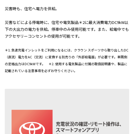
災害時も、住宅へ電力を供給。
災害などによる停電時に、住宅や電気製品＊2に最大消費電力DC9kW以
下の大出力の電力を供給。停車中のみ使用可能です。また、給電中でも
アクセサリーコンセントの使用が可能です。
＊1. 急速充電インレットをご利用になるには、クラウン スポーツから取り出したDC
（直流）電力をAC（交流）に変換する別売りの「外部給電器」が必要です。車両側
の定格出力はDC9kWです。 ＊2. 使用する電気製品に付属の取扱説明書や、製品に
記載されている注意事項を必ずお守りください。