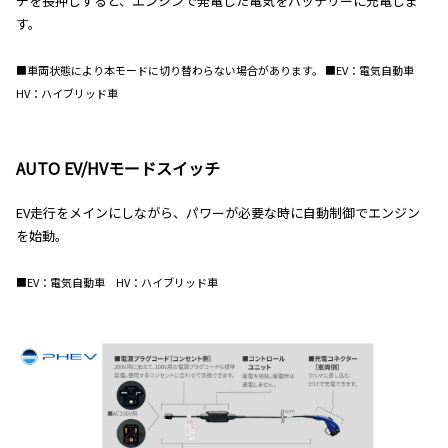
チを長押しすると、エンジンで発電した電気をバッテリーに充電しま
す。
■車両状態により本モードに切り替わらない場合があります。 ■EV：電気自動車
HV：ハイブリッド車
AUTO EV/HVモードスイッチ
EV走行をメインにしながら、パワーが必要な時に自動制御でエンジン
を始動。
■EV：電気自動車 HV：ハイブリッド車