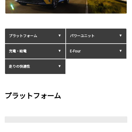
プラットフォーム
パワーユニット
充電・給電
E-Four
走りの快適性
プラットフォーム