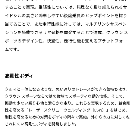
することで実現。乗降性については、無理なく乗り越えられるサ
イドシルの高さと降車しやすい後席乗員のヒップポイントを探り
当てることで、また走行性能に対しては、マルチリンクサスペン
ションを搭載できるリヤ骨格を開発することで達成。クラウン ス
ポーツのデザイン性、快適性、走行性能を支えるプラットフォー
ムです。
高剛性ボディ
クルマと一体になるような、思い通りのトレースができる気持ちよさ。
クラウン スポーツならではの俊敏でスポーティな動的性能。そして、
振動の少ない乗り心地と滑らかな走り。これらを実現するため、結合剛
性を高める「レーザースクリューウェルディング（LSW）」をはじめ、
剛性を高めるための対策をボディの隅々で実施。外からの力に対してね
じれにくい高剛性ボディを開発しました。