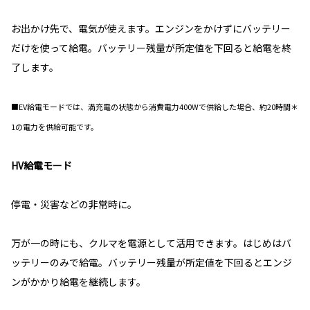
お出かけ先で、電気が使えます。エンジンをかけずにバッテリー
だけを使って給電。バッテリー残量が所定値を下回ると給電を終
了します。
■EV給電モードでは、満充電の状態から消費電力400Wで供給した場合、約20時間＊
1の電力を供給可能です。
HV給電モード
停電・災害などの非常時に。
万が一の時にも、クルマを電源として活用できます。はじめはバ
ッテリーのみで給電。バッテリー残量が所定値を下回るとエンジ
ンがかかり給電を継続します。