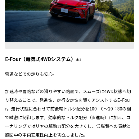
E-Four（電気式4WDシステム）
＊1
雪道などでの走りも安心。
加速時や雪路などの滑りやすい路面で、スムーズに4WD状態へ切
り替えることで、発進性、走行安定性を賢くアシストするE-Fou
r。走行状態に合わせて前後輪トルク配分を100：0～20：80の間
で緻密に制御します。効率的なトルク配分（直進時）に加え、コ
ーナリングではリヤの駆動力配分を大きくし、低燃費への貢献と
旋回中の車両安定性向上を両立しました。