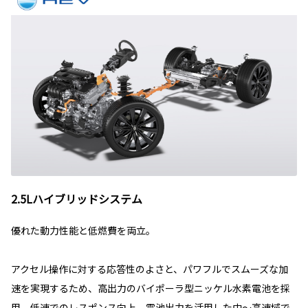
2.5Lハイブリッドシステム
優れた動力性能と低燃費を両立。
アクセル操作に対する応答性のよさと、パワフルでスムーズな加
速を実現するため、高出力のバイポーラ型ニッケル水素電池を採
用。低速でのレスポンス向上、電池出力を活用した中～高速域で