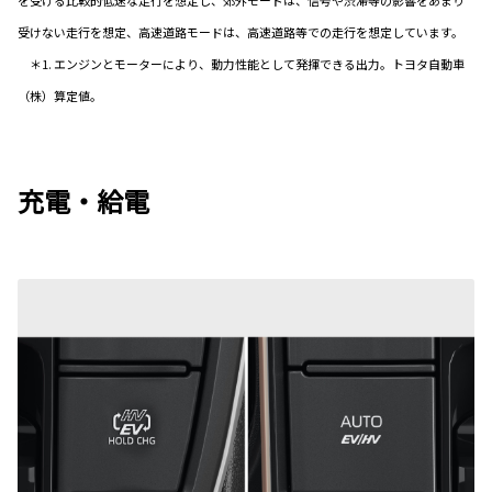
受けない走行を想定、高速道路モードは、高速道路等での走行を想定しています。
＊1. エンジンとモーターにより、動力性能として発揮できる出力。トヨタ自動車
（株）算定値。
充電・給電