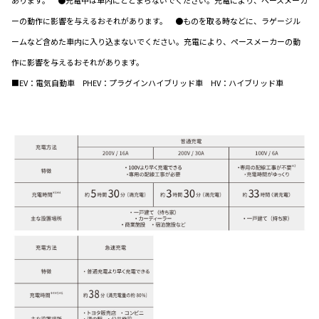
ーの動作に影響を与えるおそれがあります。 ●ものを取る時などに、ラゲージル
ームなど含めた車内に入り込まないでください。充電により、ペースメーカーの動
作に影響を与えるおそれがあります。
■EV：電気自動車 PHEV：プラグインハイブリッド車 HV：ハイブリッド車