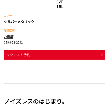
CVT
1.5L
カラー
シルバーメタリック
配備店舗
八鹿店
079-662-2291
リクエスト予約
ノイズレスのはじまり。