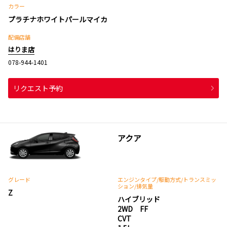
カラー
プラチナホワイトパールマイカ
配備店舗
はりま店
078-944-1401
リクエスト予約
アクア
グレード
エンジンタイプ
/駆動方式/
トランスミッ
ション
/排気量
Z
ハイブリッド
2WD FF
CVT