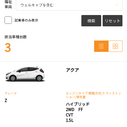
福祉
車両
試乗車のみ表示
検索
リセット
該当車種台数
3
アクア
グレード
エンジンタイプ
/駆動方式/
トランスミッ
ション
/排気量
Z
ハイブリッド
2WD FF
CVT
1.5L