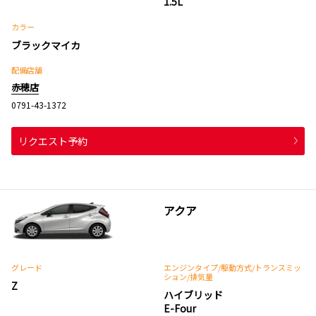
1.5L
カラー
ブラックマイカ
配備店舗
赤穂店
0791-43-1372
リクエスト予約
アクア
グレード
エンジンタイプ
/駆動方式/
トランスミッ
ション
/排気量
Z
ハイブリッド
E-Four