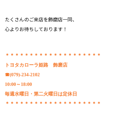
たくさんのご来店を飾磨店一同、
心よりお待ちしております！
＊＊＊＊＊＊＊＊＊＊＊＊＊＊＊＊＊＊＊＊
トヨタカローラ姫路 飾磨店
☎(079)-234-2102
10:00～18:00
毎週水曜日・第二火曜日は定休日
＊＊＊＊＊＊＊＊＊＊＊＊＊＊＊＊＊＊＊＊