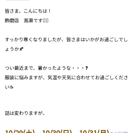
皆さま、こんにちは！
飾磨店 高瀬です🙋‍♂️
すっかり寒くなりましたが、皆さまはいかがお過ごしでし
ょうか🍂
つい最近まで、暑かったような・・・❓
服装に悩みますが、気温や天気に合わせてお過ごしくださ
い☕
話は変わりますが、
10/29(土)、10/30(日)、10/31(月)