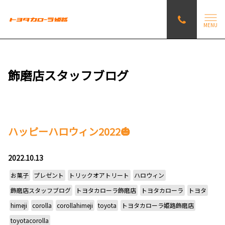
MENU
飾磨店スタッフブログ
ハッピーハロウィン2022🎃
2022.10.13
お菓子
プレゼント
トリックオアトリート
ハロウィン
飾磨店スタッフブログ
トヨタカローラ飾磨店
トヨタカローラ
トヨタ
himeji
corolla
corollahimeji
toyota
トヨタカローラ姫路飾磨店
toyotacorolla