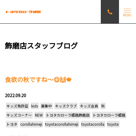
MENU
飾磨店スタッフブログ
食欲の秋ですね～😋🙌🍁
2022.09.20
キッズ免許証
kids
募集中
キッズクラブ
キッズ会員
秋
キッズコーナー
NEW
トヨタカローラ姫路飾磨店
トヨタカローラ姫路
トヨタ
corollahimeji
toyotacorollahimeji
toyotacorolla
toyota