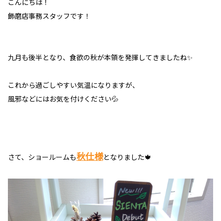
こんにちは！
飾磨店事務スタッフです！
九月も後半となり、食欲の秋が本領を発揮してきましたね✨
これから過ごしやすい気温になりますが、
風邪などにはお気を付けください💦
秋仕様
さて、ショールームも
となりました
🍁