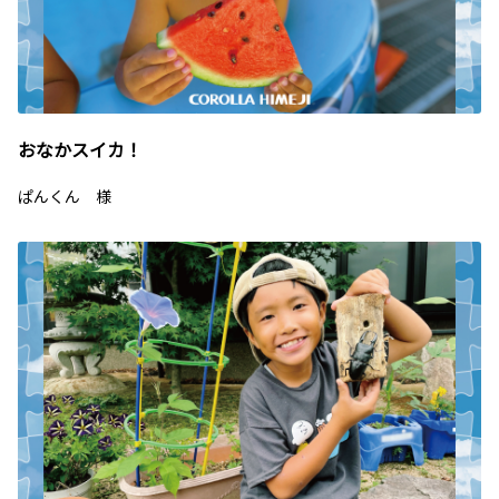
おなかスイカ！
ぱんくん 様