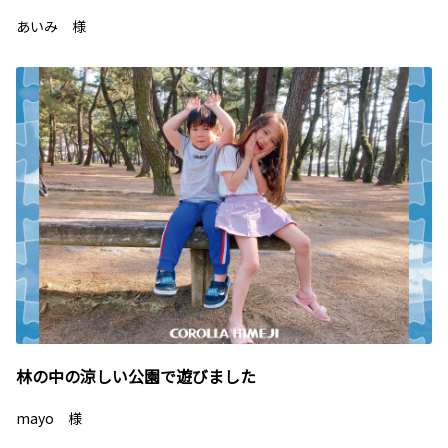
あいみ 様
林の中の涼しい公園で遊びました
mayo 様