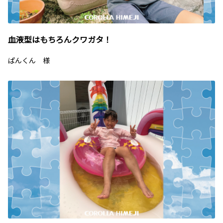
血液型はもちろんクワガタ！
ぱんくん 様