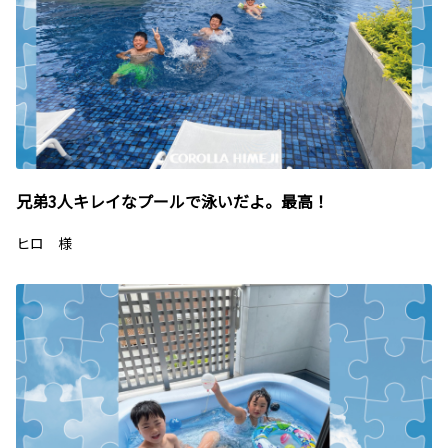
兄弟3人キレイなプールで泳いだよ。最高！
ヒロ 様