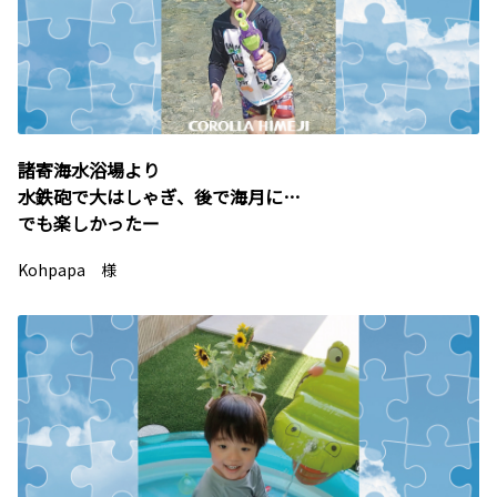
諸寄海水浴場より
水鉄砲で大はしゃぎ、後で海月に…
でも楽しかったー
Kohpapa 様