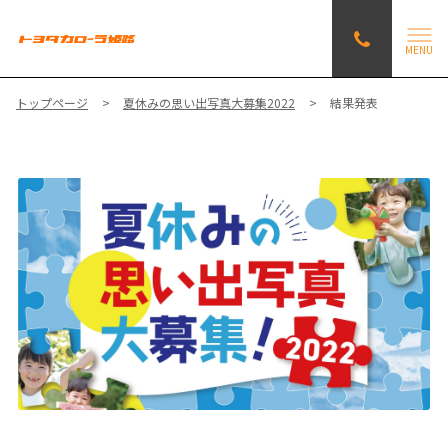
MENU
トップページ
夏休みの思い出写真大募集2022
結果発表