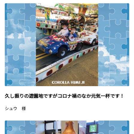
久し振りの遊園地ですがコロナ禍のなか元気一杯です！
シュウ 様