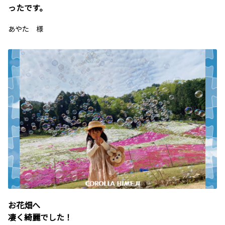
ったです。
あやた 様
お花畑へ
凄く綺麗でした！