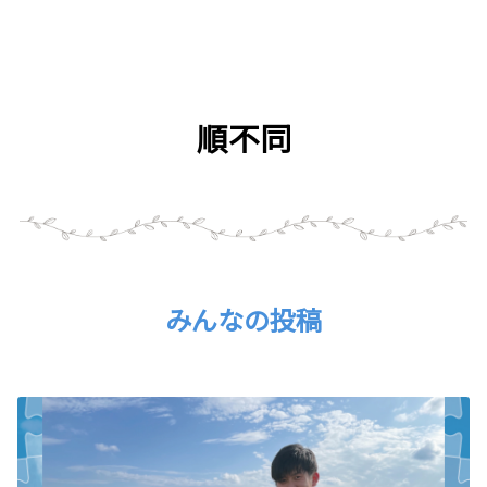
順不同
みんなの投稿