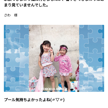
まり見ていませんでした。
さわ 様
プール気持ちよかったよね(〃▽〃)