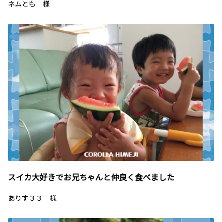
ネムとも 様
スイカ大好きでお兄ちゃんと仲良く食べました
ありす３３ 様