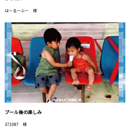
はーるーふー 様
プール後の楽しみ
371087 様