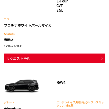
E-Four
CVT
2.5L
カラー
プラチナホワイトパールマイカ
配備店舗
豊岡店
0796-22-3141
リクエスト予約
RAV4
グレード
エンジンタイプ
/駆動方式/
トランスミッ
ション
/排気量
Adventure