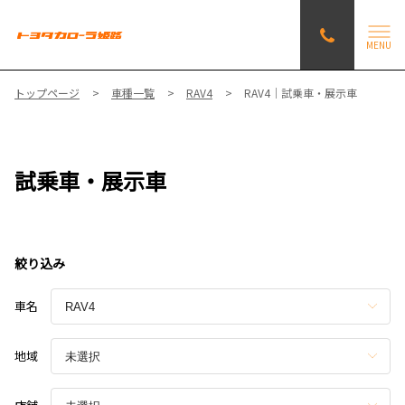
MENU
トップページ
車種一覧
RAV4
RAV4｜試乗車・展示車
試乗車・展示車
絞り込み
車名
地域