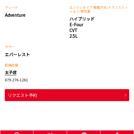
グレード
エンジンタイプ
/駆動方式/
トランスミッ
ション
/排気量
Adventure
ハイブリッド
E-Four
CVT
2.5L
カラー
エバーレスト
配備店舗
太子店
079-276-1261
リクエスト予約