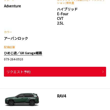
ション
/排気量
Adventure
ハイブリッド
E-Four
CVT
2.5L
カラー
アーバンロック
配備店舗
ひめじ店／GR Garage姫路
079-264-0910
リクエスト予約
RAV4