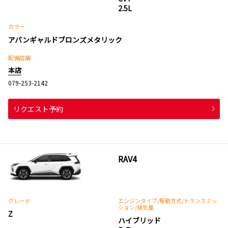
2.5L
カラー
アバンギャルドブロンズメタリック
配備店舗
本店
079-253-2142
リクエスト予約
RAV4
グレード
エンジンタイプ
/駆動方式/
トランスミッ
ション
/排気量
Z
ハイブリッド