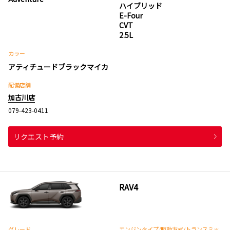
ハイブリッド
E-Four
CVT
2.5L
カラー
アティチュードブラックマイカ
配備店舗
加古川店
079-423-0411
リクエスト予約
RAV4
グレード
エンジンタイプ
/駆動方式/
トランスミッ