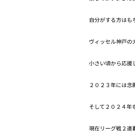
自分がする方はも
ヴィッセル神戸の大
小さい頃から応援
２０２３年には念願
そして２０２４年も
現在リーグ戦２連覇