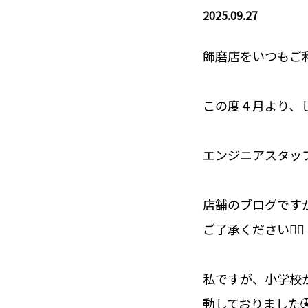
2025.09.27
飾磨店をいつもご
この度４月より、
エンジニアスタッフ
店舗のブログです
ご了承ください🙇‍♂️
私ですが、小学校
動しておりました