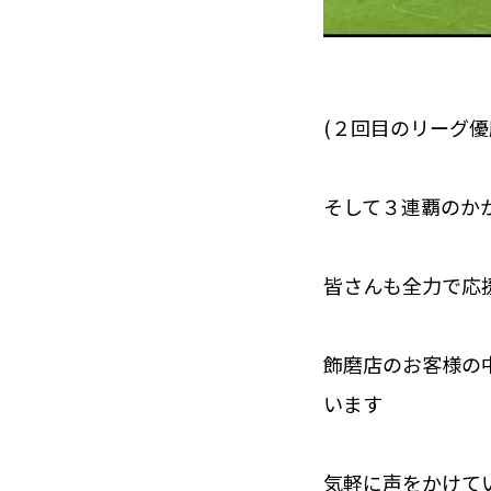
(２回目のリーグ優
そして３連覇のか
皆さんも全力で応
飾磨店のお客様の
います
気軽に声をかけて