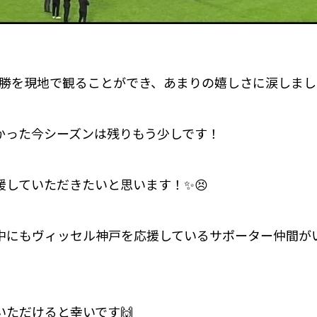
勝を現地で観ることができ、あまりの嬉しさに涙しました...
かった今シーズンは残りもう少しです！
援していただきたいと思います！✨😣
中にもヴィッセル神戸を応援しているサポーター仲間が
いただけると幸いです🙌