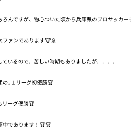
ちろんですが、物心ついた頃から兵庫県のプロサッカー
ファンであります🐮🚢
しているので、苦しい時期もありましたが．．．．
のJ１リーグ初優勝🏆
リーグ優勝🏆
中であります！🏆🏆