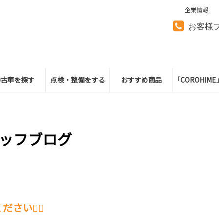
企業情報
お客様
中古車を探す
点検・整備をする
おすすめ商品
「COROHIM
ッフブログ
い🙋‍♂️