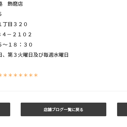
路 飾磨店
５
１丁目３２０
３４－２１０２
５～１８：３０
日、第３火曜日及び毎週水曜日
＊＊＊＊＊＊＊＊
店舗ブログ一覧に戻る