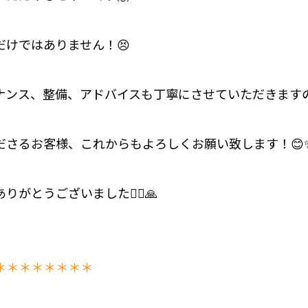
だけではありません！😣
ナンス、整備、アドバイスも丁寧にさせていただきます
ださるお客様、これからもよろしくお願い致します！😊
がとうございました🙇‍♂️🙏
＊＊＊＊＊＊＊＊