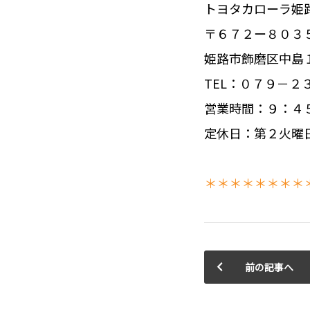
トヨタカローラ姫
〒６７２ー８０３
姫路市飾磨区中島
TEL：０７９－２
営業時間：９：４
定休日：第２火曜
＊＊＊＊＊＊＊＊
前の記事へ