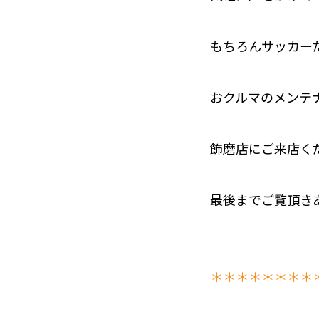
もちろんサッカー
おクルマのメンテ
飾磨店にご来店く
最後までご覧頂きあり
＊＊＊＊＊＊＊＊