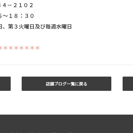
３４－２１０２
５～１８：３０
日、第３火曜日及び毎週水曜日
＊＊＊＊＊＊＊＊
店舗ブログ一覧に戻る