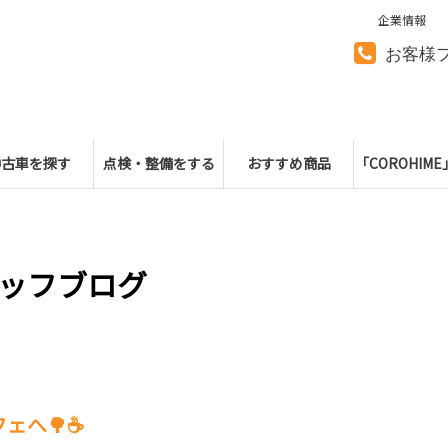
企業情報
お客様
中古車を探す
点検・整備をする
おすすめ商品
「COROHIM
ッフブログ
ェへ🌳☕