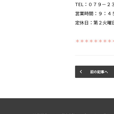
TEL：０７９－２
営業時間：９：４
定休日：第２火曜
＊＊＊＊＊＊＊＊
前の記事へ