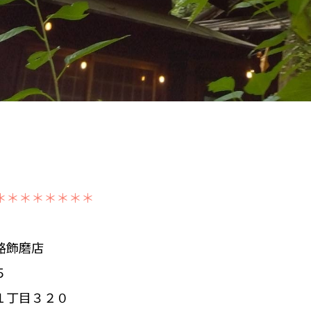
＊＊＊＊＊＊＊＊
路飾磨店
５
１丁目３２０