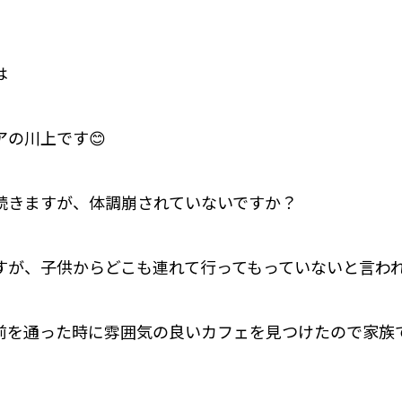
は
の川上です😊
続きますが、体調崩されていないですか？
すが、子供からどこも連れて行ってもっていないと言わ
前を通った時に雰囲気の良いカフェを見つけたので家族