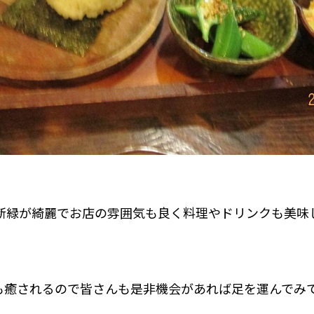
新緑が綺麗でお店の雰囲気も良く料理やドリンクも美味
も癒されるので皆さんも是非機会があれば足を運んでみて