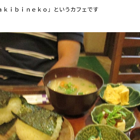
ａｋｉｂｉｎｅｋｏ」というカフェです