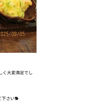
しく大変満足でし
下さい🐕