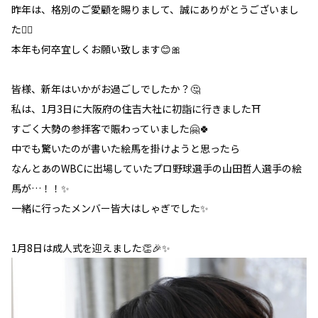
昨年は、格別のご愛顧を賜りまして、誠にありがとうございまし
た🙇‍♀️
本年も何卒宜しくお願い致します😊🎀
皆様、新年はいかがお過ごしでしたか？🤔
私は、1月3日に大阪府の住吉大社に初詣に行きました⛩
すごく大勢の参拝客で賑わっていました🤗🍀
中でも驚いたのが書いた絵馬を掛けようと思ったら
なんとあのWBCに出場していたプロ野球選手の山田哲人選手の絵
馬が…！！✨
一緒に行ったメンバー皆大はしゃぎでした✨
1月8日は成人式を迎えました👏🎉✨