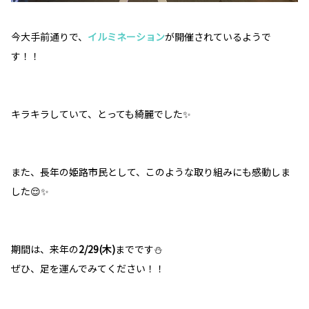
今大手前通りで、
イルミネーション
が開催されているようで
す！！
キラキラしていて、とっても綺麗でした✨
また、長年の姫路市民として、このような取り組みにも感動しま
した😌✨
期間は、来年の
2/29(木)
までです⛄
ぜひ、足を運んでみてください！！