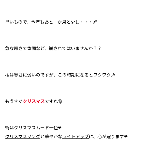
早いもので、今年もあと一か月と少し・・・🍂
急な寒さで体調など、崩されてはいませんか？？
私は寒さに弱いのですが、この時期になるとワクワク🎶
もうすぐ
クリスマス
ですね🎅
街はクリスマスムード一色❤
クリスマスソング
と華やかな
ライトアップ
に、心が躍ります❤