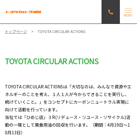
MENU
トップページ
TOYOTA CIRCULAR ACTIONS
TOYOTA CIRCULAR ACTIONS
TOYOTA CIRCULAR ACTIONSは「大切なのは、みんなで資源やエ
ネルギーのことを考え、１人１人が今からできることを実行し、
続けていくこと。」をコンセプトにカーボンニュートラル実現に
向けて活動を行っています。
当社では「ひめじ店」３R(リデュース・リユース・リサイクル)活
動の一環として廃食用油の回収を行います。（期間：4月19日～1
0月13日）