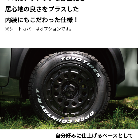
居心地の良さをプラスした
内装にもこだわった仕様！
※シートカバーはオプションです。
自分好みに仕上げるベースとして