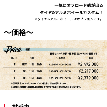
一気にオフロード感が出る
タイヤ&アルミホイールカスタム！
※タイヤ&アルミホイールはオプションです。
～価格～
試乗車