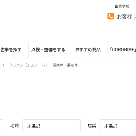
企業情報
お客様
中古車を探す
点検・整備をする
おすすめ商品
「COROHIM
クラウン（エステート）｜試乗車・展示車
地域
店舗
未選択
未選択