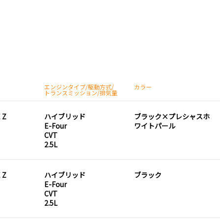
エンジンタイプ/駆動方式/
カラー
トランスミッション/排気量
 Z
ハイブリッド
ブラック×プレシャスホ
E-Four
ワイトパール
CVT
2.5L
 Z
ハイブリッド
ブラック
E-Four
CVT
2.5L