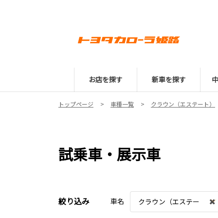
お店を探す
新車を探す
トップページ
車種一覧
クラウン（エステート）
試乗車・展示車
絞り込み
車名
クラウン（エステー