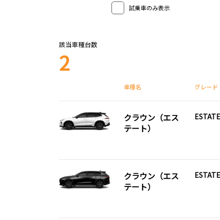
ト）
試乗車のみ表示
該当車種台数
2
車種名
グレード
クラウン（エス
ESTATE
テート）
クラウン（エス
ESTATE
テート）