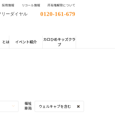
採用情報
リコール情報
所有権解除について
0120-161-679
フリーダイヤル
カロひめキッズクラ
E」とは
イベント紹介
ブ
福祉
ウェルキャブを含む
車両