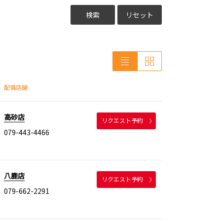
検索
リセット
配備店舗
高砂店
リクエスト予約
079-443-4466
八鹿店
リクエスト予約
079-662-2291