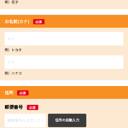
例）花子
お名前(カナ)
必須
例）トヨタ
例）ハナコ
住所
必須
郵便番号
必須
住所の自動入力