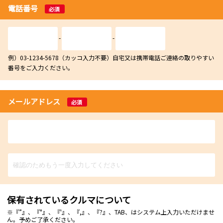
電話番号
必須
-
-
例）03-1234-5678（カッコ入力不要）自宅又は携帯電話ご連絡の取りやすい
番号をご入力ください。
メールアドレス
必須
保有されているクルマについて
※『”』、『"』、『'』、『,』、『?』、TAB、はシステム上入力いただけませ
ん。予めご了承ください。