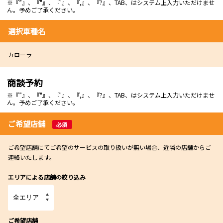
※『”』、『"』、『'』、『,』、『?』、TAB、はシステム上入力いただけませ
ん。予めご了承ください。
選択車種名
カローラ
商談予約
※『”』、『"』、『'』、『,』、『?』、TAB、はシステム上入力いただけませ
ん。予めご了承ください。
ご希望店舗
必須
ご希望店舗にてご希望のサービスの取り扱いが無い場合、近隣の店舗からご
連絡いたします。
エリアによる店舗の絞り込み
ご希望店舗