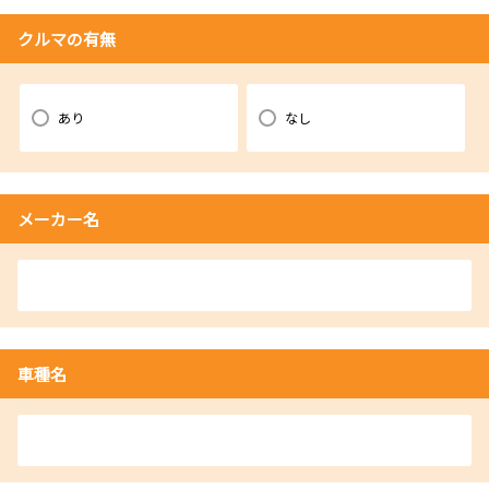
クルマの有無
あり
なし
メーカー名
車種名