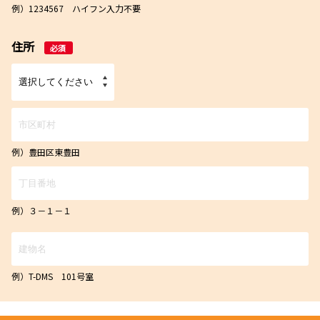
例）1234567 ハイフン入力不要
住所
必須
例）豊田区東豊田
例）３－１－１
例）T-DMS 101号室