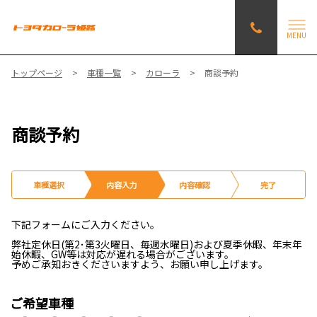
MENU
トップページ
車種一覧
カローラ
商談予約
商談予約
車種選択
内容入力
内容確認
完了
下記フォームにご入力ください。
弊社定休日(第2･第3火曜日、毎週水曜日)および夏季休暇、年末年
始休暇、GW等は対応が遅れる場合がございます。
予めご承知おきくださいますよう、お願い申し上げます。
ご希望車種