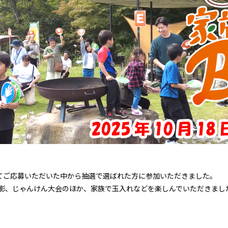
ート」にてご応募いただいた中から抽選で選ばれた方に参加いただきました。
真撮影、じゃんけん大会のほか、家族で玉入れなどを楽しんでいただきまし