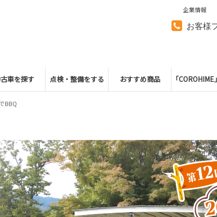
企業情報
お客様
中古車を探す
点検・整備をする
おすすめ商品
「COROHIM
でBBQ