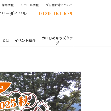
採用情報
リコール情報
所有権解除について
0120-161-679
フリーダイヤル
カロひめキッズクラ
E」とは
イベント紹介
ブ