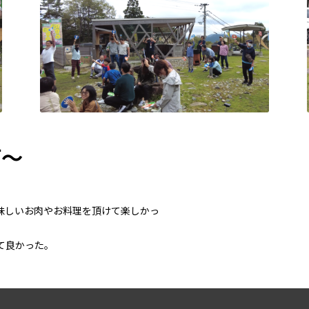
声～
味しいお肉やお料理を頂けて楽しかっ
て良かった。