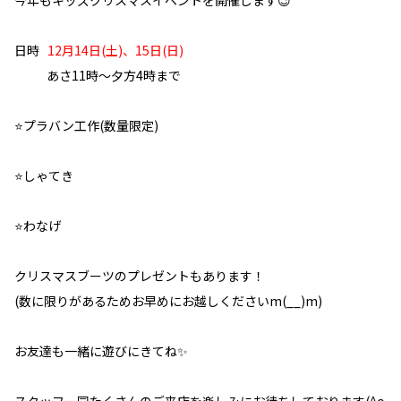
今年もキッズクリスマスイベントを開催します😉
日時
12月14日(土)、15日(日)
あさ11時～夕方4時まで
⭐️プラバン工作(数量限定)
⭐️しゃてき
⭐️わなげ
クリスマスブーツのプレゼントもあります！
(数に限りがあるためお早めにお越しくださいm(__)m)
お友達も一緒に遊びにきてね✨