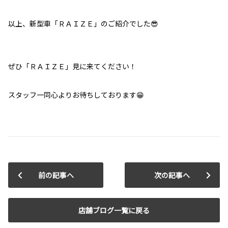
以上、新型車「ＲＡＩＺＥ」のご紹介でした😎
ぜひ「ＲＡＩＺＥ」見に来てください！
スタッフ一同心よりお待ちしております😁
前の記事へ
次の記事へ
店舗ブログ一覧に戻る