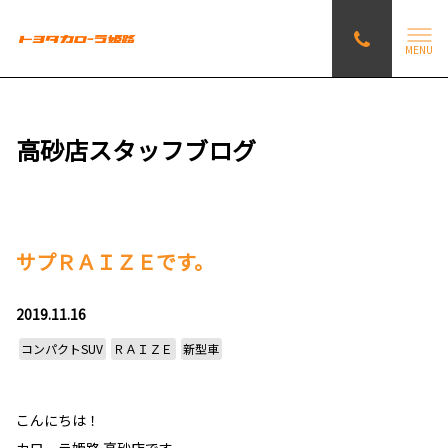
MENU
高砂店スタッフブログ
サプＲＡＩＺＥです。
2019.11.16
コンパクトSUV
ＲＡＩＺＥ
新型車
こんにちは！