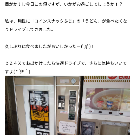
目がかすむ今日この頃ですが、いかがお過ごしでしょうか！？
私は、無性に「コインスナックふじ」の「うどん」が食べたくな
りドライブしてきました。
久しぶりに食べましたがおいしかったー(ﾟдﾟ)！
ｂＺ４Ｘでお出かけしたら快適ドライブで、さらに気持ちいいで
すよ( *´艸｀)