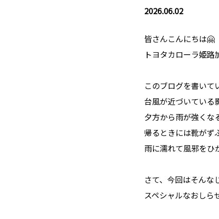
2026.06.02
皆さんこんにちは🤗
トヨタカローラ姫路
このブログを書いて
台風が近づいている
夕方から雨が強くな
帰るときには靴がずぶ
雨に濡れて風邪をひ
さて、今回はそんな
スペシャルなおしら