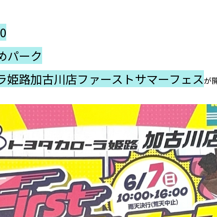
0
めパーク
ラ姫路加古川店ファーストサマーフェス
が