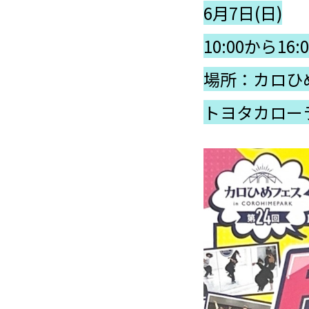
6月7日(日)
10:00から16:0
場所：カロひ
トヨタカロー